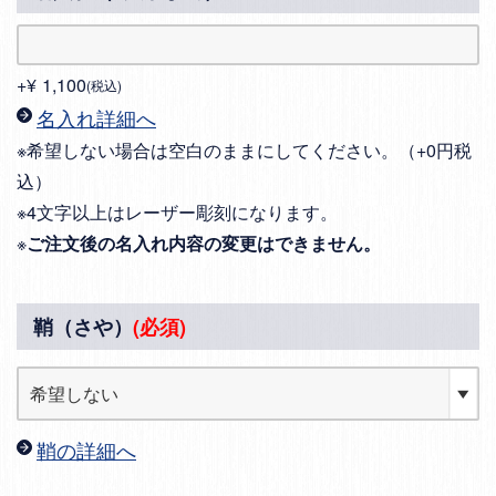
+
¥
1,100
税込
名入れ詳細へ
※希望しない場合は空白のままにしてください。（+0円税
込）
※4文字以上はレーザー彫刻になります。
※
ご注文後の名入れ内容の変更はできません。
鞘（さや）
(必須)
鞘の詳細へ