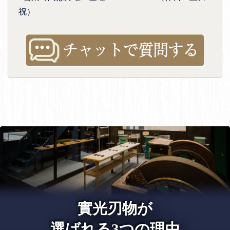
祝）
實光刃物が
選ばれる3つの理由