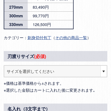
270mm
83,490円
300mm
99,770円
330mm
126,500円
カテゴリー：
刺身切付包丁
（
その他の商品一覧
）
刃渡りサイズ
(必須)
※価格は基準価格から±されます。
※選択した金額はカートに入れた後に変更されます｡
名入れ（3文字まで）