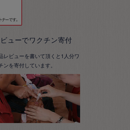
レビューでワクチン寄付
品レビューを書いて頂くと1人分ワ
チンを寄付しています。