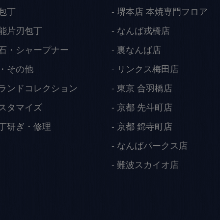
包丁
堺本店 本焼専門フロア
能片刃包丁
なんば戎橋店
石・シャープナー
裏なんば店
・その他
リンクス梅田店
ランドコレクション
東京 合羽橋店
スタマイズ
京都 先斗町店
丁研ぎ・修理
京都 錦寺町店
なんばパークス店
難波スカイオ店