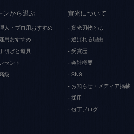
ーンから選ぶ
實光について
理人・プロ用おすすめ
實光刃物とは
庭用おすすめ
選ばれる理由
丁研ぎと道具
受賞歴
レゼント
会社概要
高級
SNS
お知らせ・メディア掲載
採用
包丁ブログ