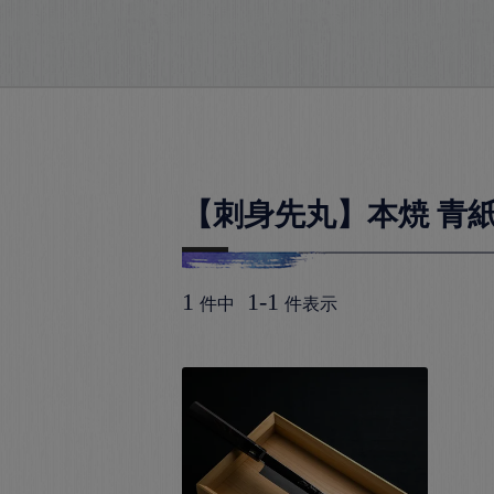
【刺身先丸】本焼 青
1
1
-
1
件中
件表示