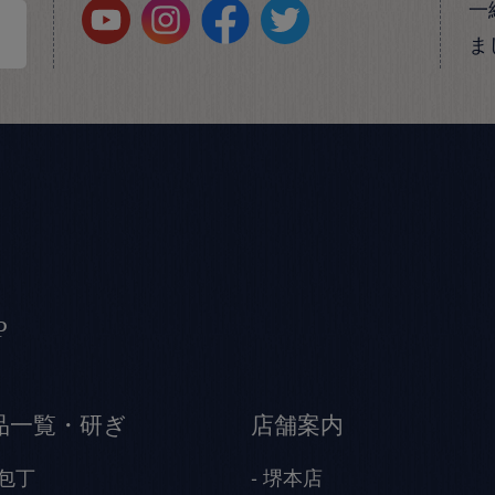
一
ま
P
品一覧・研ぎ
店舗案内
包丁
堺本店