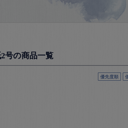
紙2号の商品一覧
優先度順