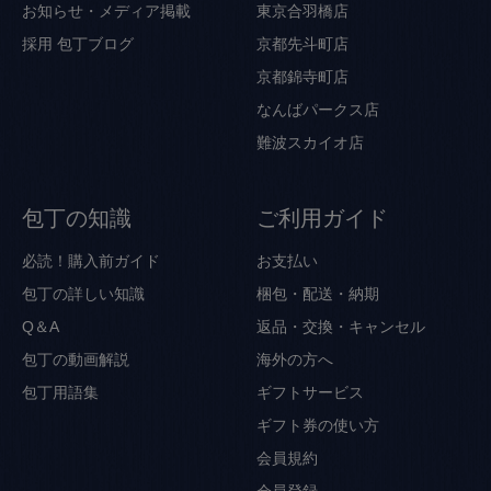
お知らせ・メディア掲載
東京合羽橋店
採用
包丁ブログ
京都先斗町店
京都錦寺町店
なんばパークス店
難波スカイオ店
包丁の知識
ご利用ガイド
必読！購入前ガイド
お支払い
包丁の詳しい知識
梱包・配送・納期
Q＆A
返品・交換・キャンセル
包丁の動画解説
海外の方へ
包丁用語集
ギフトサービス
ギフト券の使い方
会員規約