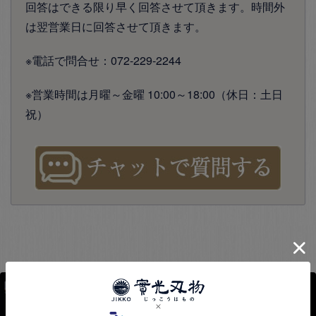
回答はできる限り早く回答させて頂きます。時間外
は翌営業日に回答させて頂きます。
※電話で問合せ：072-229-2244
※営業時間は月曜～金曜 10:00～18:00（休日：土日
祝）