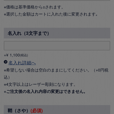
※価格は基準価格から±されます。
※選択した金額はカートに入れた後に変更されます｡
名入れ（3文字まで）
+
¥
1,100
税込
名入れ詳細へ
※希望しない場合は空白のままにしてください。（+0円税
込）
※4文字以上はレーザー彫刻になります。
※
ご注文後の名入れ内容の変更はできません。
鞘（さや）
(必須)