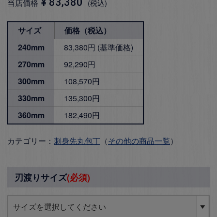
¥
83,380
当店価格
税込
サイズ
価格（税込）
240mm
83,380円 (基準価格)
270mm
92,290円
300mm
108,570円
330mm
135,300円
360mm
182,490円
カテゴリー：
刺身先丸包丁
（
その他の商品一覧
）
刃渡りサイズ
(必須)