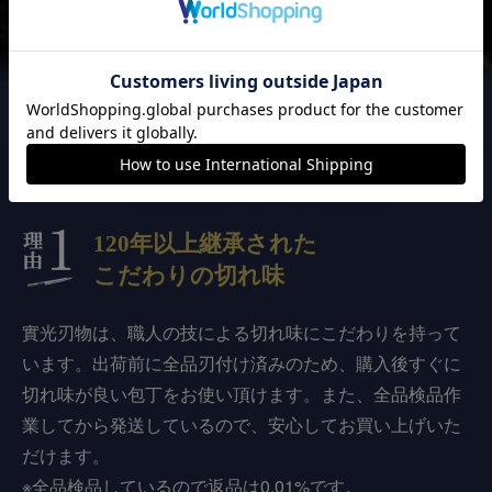
實光刃物が
選ばれる3つの理由
120年以上継承された
こだわりの切れ味
實光刃物は、職人の技による切れ味にこだわりを持って
います。出荷前に全品刃付け済みのため、購入後すぐに
切れ味が良い包丁をお使い頂けます。また、全品検品作
業してから発送しているので、安心してお買い上げいた
だけます。
※全品検品しているので返品は0.01%です。