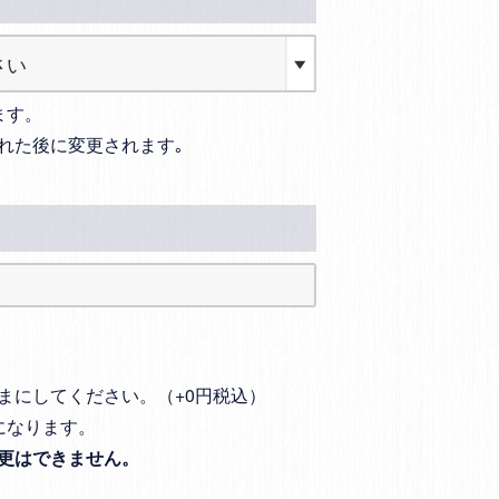
ます。
れた後に変更されます｡
まにしてください。（+0円税込）
になります。
更はできません。