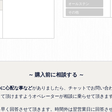
オールステン
その他
～ 購入前に相談する ～
がありましたら、チャットでお問い合
のに心配な事など
して頂けますようオペレーターが相談に乗らせて頂きま
り早く回答させて頂きます。時間外は翌営業日に回答さ