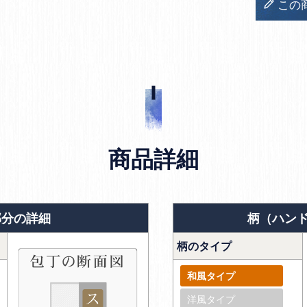
この
商品詳細
部分の詳細
柄（ハン
柄のタイプ
和風タイプ
洋風タイプ