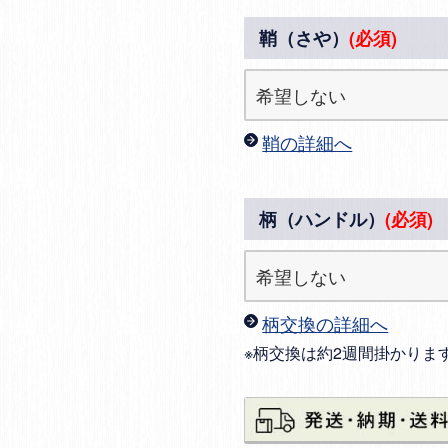
鞘（さや）
(必須)
鞘の詳細へ
柄（ハンドル）
(必須)
柄交換の詳細へ
※柄交換は約2週間掛かりま