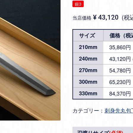
銀3
税
¥
43,120
当店価格
サイズ
価格（税
210mm
35,860円
240mm
43,120
270mm
54,780円
300mm
65,230円
330mm
84,370円
カテゴリー：
刺身先丸包