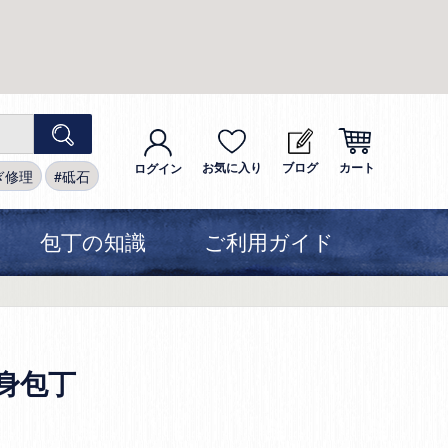
お気に入り
ブログ
カート
ログイン
ぎ修理
砥石
包丁の知識
ご利用ガイド
身包丁