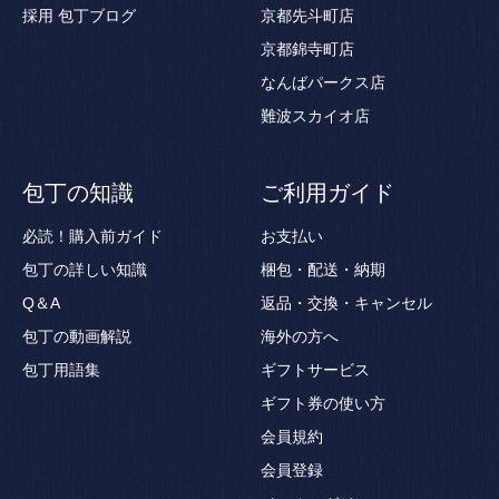
採用
包丁ブログ
京都先斗町店
京都錦寺町店
なんばパークス店
難波スカイオ店
包丁の知識
ご利用ガイド
必読！購入前ガイド
お支払い
包丁の詳しい知識
梱包・配送・納期
Q＆A
返品・交換・キャンセル
包丁の動画解説
海外の方へ
包丁用語集
ギフトサービス
ギフト券の使い方
会員規約
会員登録