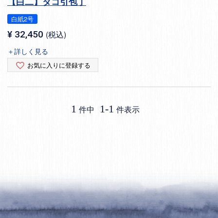
【白二】タコ引包丁
白紙2号
¥
32,450
税込
＋詳しく見る
お気に入りに登録する
1
1
-
1
件中
件表示