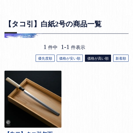
【タコ引】白紙2号の商品一覧
1
1
-
1
件中
件表示
優先度順
価格が安い順
価格が高い順
新着順