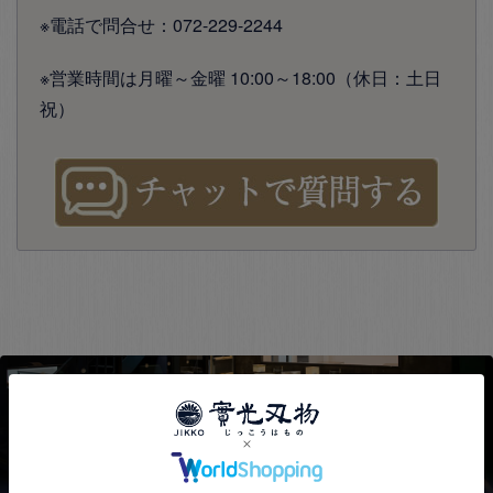
※電話で問合せ：072-229-2244
※営業時間は月曜～金曜 10:00～18:00（休日：土日
祝）