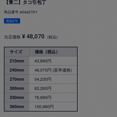
【青二】タコ引包丁
商品番号
w2sa21th1
青紙2号
¥
48,070
当店価格
税込
サイズ
価格（税込）
210mm
43,890円
240mm
48,070円 (基準価格)
270mm
54,230円
300mm
62,260円
330mm
76,890円
360mm
100,980円