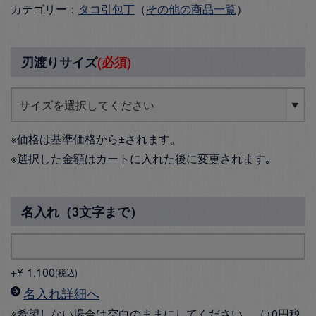
カテゴリー：
タコ引包丁
（
その他の商品一覧
）
刃渡りサイズ
(必須)
※価格は基準価格から±されます。
※選択した金額はカートに入れた後に変更されます｡
名入れ（3文字まで）
+
¥
1,100
税込
名入れ詳細へ
※希望しない場合は空白のままにしてください。（+0円税