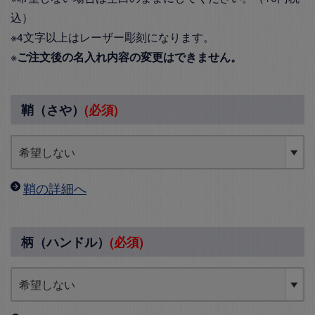
込）
※4文字以上はレーザー彫刻になります。
※
ご注文後の名入れ内容の変更はできません。
鞘（さや）
(必須)
鞘の詳細へ
柄（ハンドル）
(必須)