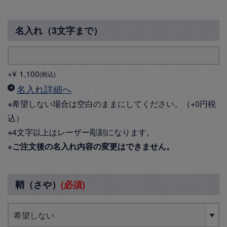
名入れ（3文字まで）
+
¥
1,100
税込
名入れ詳細へ
※希望しない場合は空白のままにしてください。（+0円税
込）
※4文字以上はレーザー彫刻になります。
※
ご注文後の名入れ内容の変更はできません。
鞘（さや）
(必須)