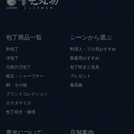
包丁商品一覧
シーンから選ぶ
和包丁
料理人・プロ用おすすめ
洋包丁
家庭用おすすめ
万能片刃包丁
包丁研ぎと道具
砥石・シャープナー
プレゼント
鞘・その他
最高級
ブランドコレクション
カスタマイズ
包丁研ぎ・修理
實光について
店舗案内