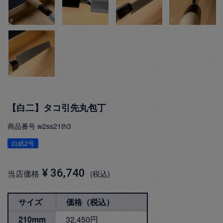
【白二】タコ引先丸包丁
商品番号
w2ss21th3
白紙2号
¥
36,740
当店価格
税込
サイズ
価格（税込）
210mm
32,450円