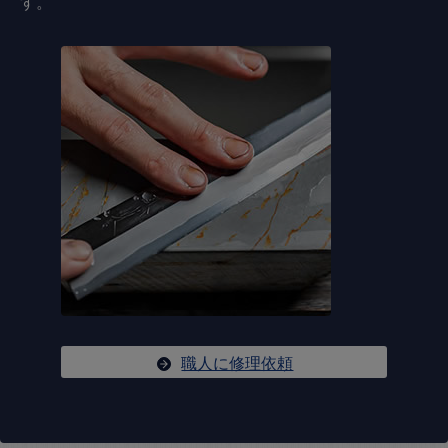
す。
職人に修理依頼