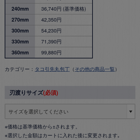
240mm
36,740円 (基準価格)
270mm
42,350円
300mm
54,230円
330mm
71,390円
360mm
99,880円
カテゴリー：
タコ引先丸包丁
（
その他の商品一覧
）
刃渡りサイズ
(必須)
※価格は基準価格から±されます。
※選択した金額はカートに入れた後に変更されます｡