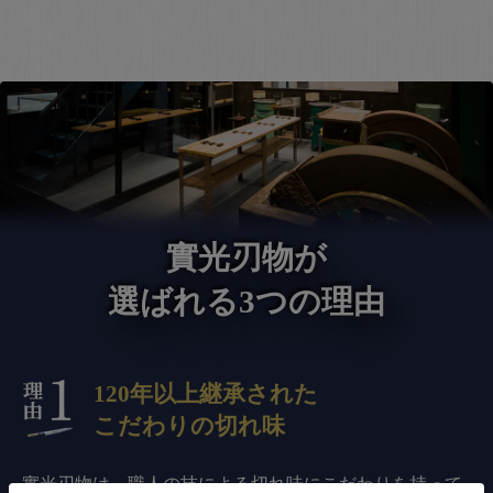
實光刃物が
選ばれる3つの理由
120年以上継承された
こだわりの切れ味
實光刃物は、職人の技による切れ味にこだわりを持って