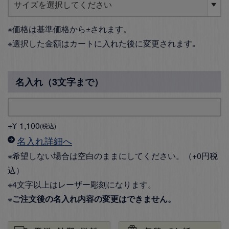
※価格は基準価格から±されます。
※選択した金額はカートに入れた後に変更されます｡
名入れ（3文字まで）
+
¥
1,100
税込
名入れ詳細へ
※希望しない場合は空白のままにしてください。（+0円税
込）
※4文字以上はレーザー彫刻になります。
※
ご注文後の名入れ内容の変更はできません。