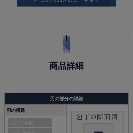
商品詳細
刃の部分の詳細
刃の構造
片刃（本焼）
片刃（合わせ）