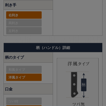
利き手
右利き
両利き
左利き
柄（ハンドル）詳細
柄のタイプ
和風タイプ
洋風タイプ
口金
ツバ付