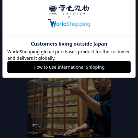
います。出荷前に全品刃付け済みのため、購入後すぐに
切れ味が良い包丁をお使い頂けます。また、全品検品作
業してから発送しているので、安心してお買い上げいた
だけます。
※全品検品しているので返品は0.01%です。