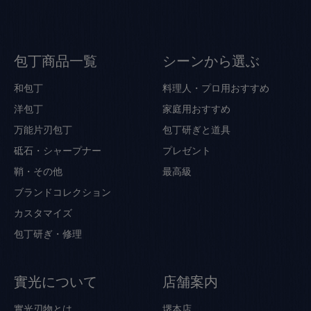
包丁商品一覧
シーンから選ぶ
和包丁
料理人・プロ用おすすめ
洋包丁
家庭用おすすめ
万能片刃包丁
包丁研ぎと道具
砥石・シャープナー
プレゼント
鞘・その他
最高級
ブランドコレクション
カスタマイズ
包丁研ぎ・修理
實光について
店舗案内
實光刃物とは
堺本店