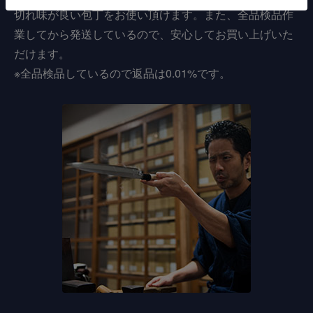
切れ味が良い包丁をお使い頂けます。また、全品検品作
業してから発送しているので、安心してお買い上げいた
だけます。
※全品検品しているので返品は0.01%です。