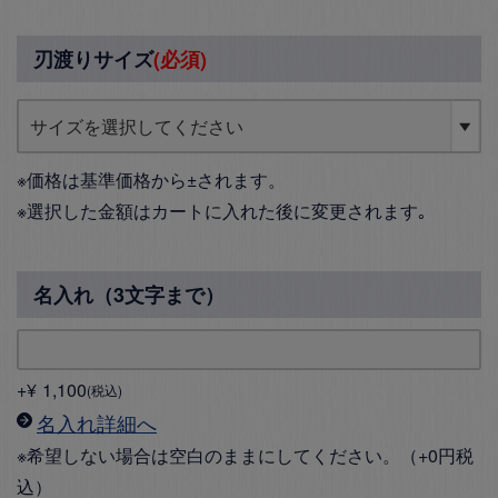
刃渡りサイズ
(必須)
※価格は基準価格から±されます。
※選択した金額はカートに入れた後に変更されます｡
名入れ（3文字まで）
+
¥
1,100
税込
名入れ詳細へ
※希望しない場合は空白のままにしてください。（+0円税
込）