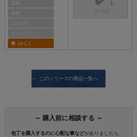
黒檀
紫檀
ほおの木
オールステン
樫（かし）
このシリーズの商品一覧へ
～ 購入前に相談する ～
包丁を購入するのに心配な事など
がありましたら、