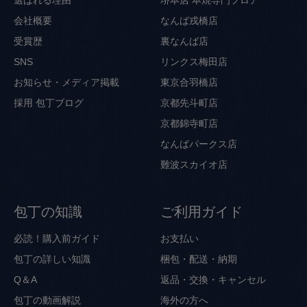
会社概要
なんば戎橋店
受賞歴
裏なんば店
SNS
リンクス梅田店
お知らせ・メディア掲載
東京合羽橋店
採用
包丁ブログ
京都先斗町店
京都錦寺町店
なんばパークス店
難波スカイオ店
包丁の知識
ご利用ガイド
必読！購入前ガイド
お支払い
包丁の詳しい知識
梱包・配送・納期
Q＆A
返品・交換・キャンセル
包丁の動画解説
海外の方へ