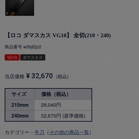
【ロコ ダマスカス VG10】 全切(210・240)
商品番号
w3bjl2jz2
VG10
ダマスカス
¥
32,670
当店価格
税込
サイズ
価格（税込）
210mm
29,040円
240mm
32,670円 (基準価格)
カテゴリー：
牛刀
（
その他の商品一覧
）