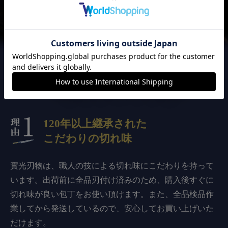
實光刃物が
選ばれる3つの理由
120年以上継承された
こだわりの切れ味
實光刃物は、職人の技による切れ味にこだわりを持って
います。出荷前に全品刃付け済みのため、購入後すぐに
切れ味が良い包丁をお使い頂けます。また、全品検品作
業してから発送しているので、安心してお買い上げいた
だけます。