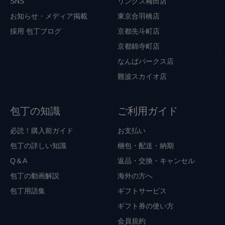
SNS
リンクス梅田店
お知らせ・メディア掲載
東京合羽橋店
採用
包丁ブログ
京都先斗町店
京都錦寺町店
なんばパークス店
難波スカイオ店
包丁の知識
ご利用ガイド
必読！購入前ガイド
お支払い
包丁の詳しい知識
梱包・配送・納期
Q＆A
返品・交換・キャンセル
包丁の動画解説
海外の方へ
包丁用語集
ギフトサービス
ギフト券の使い方
会員規約