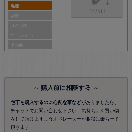
黒檀
紫檀
ほおの木
オールステン
その他
～ 購入前に相談する ～
包丁を購入するのに心配な事など
がありましたら、
チャットでお問い合わせ下さい。気持ちよく買い物
をして頂けますようオペレーターが相談に乗らせて
頂きます。