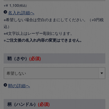
+
¥
1,100
税込
名入れ詳細へ
※希望しない場合は空白のままにしてください。（+0円税
込）
※4文字以上はレーザー彫刻になります。
※
ご注文後の名入れ内容の変更はできません。
鞘（さや）
(必須)
鞘の詳細へ
柄（ハンドル）
(必須)