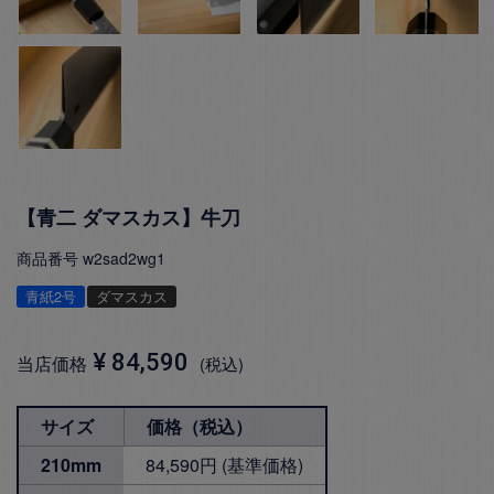
【青二 ダマスカス】牛刀
商品番号
w2sad2wg1
青紙2号
ダマスカス
¥
84,590
当店価格
税込
サイズ
価格（税込）
210mm
84,590円 (基準価格)