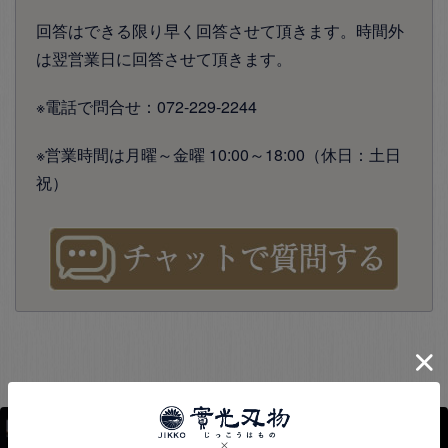
回答はできる限り早く回答させて頂きます。時間外
は翌営業日に回答させて頂きます。
※電話で問合せ：072-229-2244
※営業時間は月曜～金曜 10:00～18:00（休日：土日
祝）