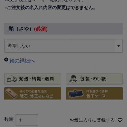
※
ご注文後の名入れ内容の変更はできません。
鞘（さや）
(必須)
鞘の詳細へ
お気に入りに登録する