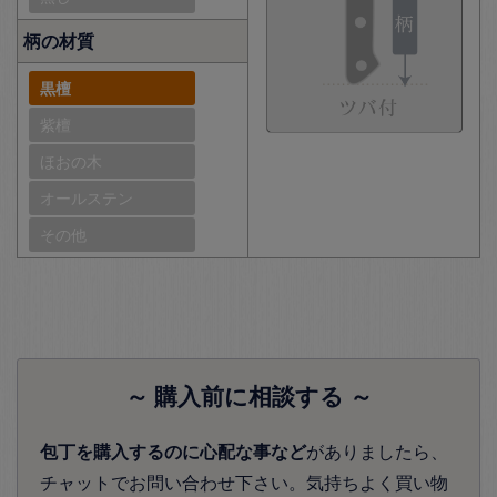
柄の材質
黒檀
紫檀
ほおの木
オールステン
その他
～ 購入前に相談する ～
包丁を購入するのに心配な事など
がありましたら、
チャットでお問い合わせ下さい。気持ちよく買い物