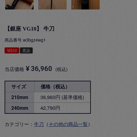
【銀座 VG10】 牛刀
商品番号
w3bgz4wg1
VG10
黒染
¥
36,960
当店価格
税込
サイズ
価格（税込）
210mm
36,960円 (基準価格)
240mm
42,790円
カテゴリー：
牛刀
（
その他の商品一覧
）