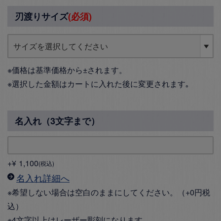
刃渡りサイズ
(必須)
※価格は基準価格から±されます。
※選択した金額はカートに入れた後に変更されます｡
名入れ（3文字まで）
+
¥
1,100
税込
名入れ詳細へ
※希望しない場合は空白のままにしてください。（+0円税
込）
※4文字以上はレーザー彫刻になります。