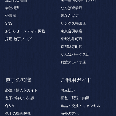
会社概要
なんば戎橋店
受賞歴
裏なんば店
SNS
リンクス梅田店
お知らせ・メディア掲載
東京合羽橋店
採用
包丁ブログ
京都先斗町店
京都錦寺町店
なんばパークス店
難波スカイオ店
包丁の知識
ご利用ガイド
必読！購入前ガイド
お支払い
包丁の詳しい知識
梱包・配送・納期
Q＆A
返品・交換・キャンセル
包丁の動画解説
海外の方へ