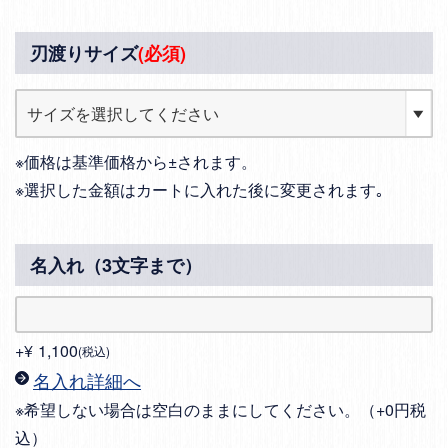
刃渡りサイズ
(必須)
※価格は基準価格から±されます。
※選択した金額はカートに入れた後に変更されます｡
名入れ（3文字まで）
+
¥
1,100
税込
名入れ詳細へ
※希望しない場合は空白のままにしてください。（+0円税
込）