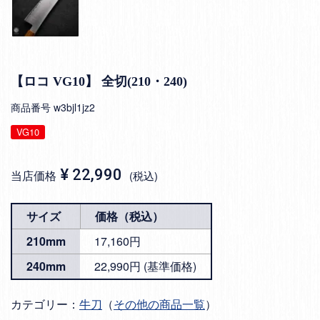
【ロコ VG10】 全切(210・240)
商品番号
w3bjl1jz2
VG10
¥
22,990
当店価格
税込
サイズ
価格（税込）
210mm
17,160円
240mm
22,990円 (基準価格)
カテゴリー：
牛刀
（
その他の商品一覧
）