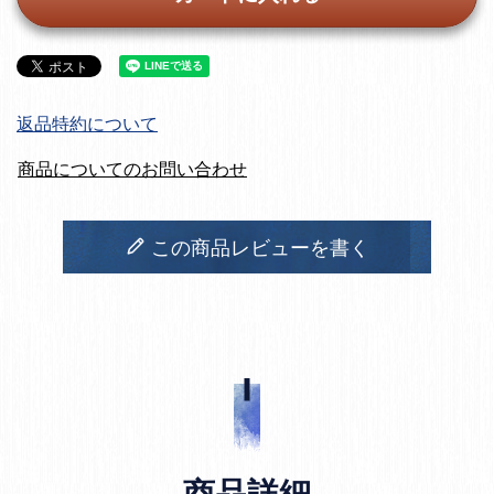
返品特約について
商品についてのお問い合わせ
この商品レビューを書く