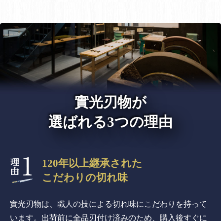
實光刃物が
選ばれる3つの理由
120年以上継承された
こだわりの切れ味
實光刃物は、職人の技による切れ味にこだわりを持って
います。出荷前に全品刃付け済みのため、購入後すぐに