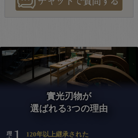
實光刃物が
選ばれる3つの理由
120年以上継承された