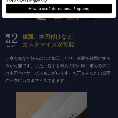
鏡面、本刃付けなど
カスタマイズが可能
刀身をあなた好みの形に加工したり、表面を鏡面にする
事が可能です。また、包丁を最高の切れ味に求める方に
は本刃付けサービスもございます。包丁をあなたの最高
の一本にカスタマイズできます。