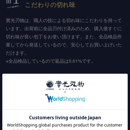
こだわりの切れ味
實光刃物は、職人の技による切れ味にこだわりを持って
います。出荷前に全品刃付け済みのため、購入後すぐに
切れ味が良い包丁をお使い頂けます。また、全品検品作
業してから発送しているので、安心してお買い上げいた
だけます。
※全品検品しているので返品は0.01%です。