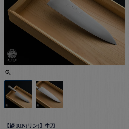
【鱗 RIN(リン)】牛刀