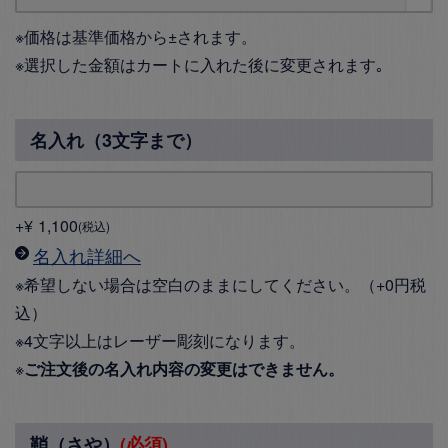
※価格は基準価格から±されます。
※選択した金額はカートに入れた後に変更されます｡
名入れ（3文字まで）
+
¥
1,100
税込
名入れ詳細へ
※希望しない場合は空白のままにしてください。（+0円税
込）
※4文字以上はレーザー彫刻になります。
※
ご注文後の名入れ内容の変更はできません。
鞘（さや）
(必須)