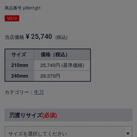
商品番号
y3bri1gt1
VG10
¥
25,740
当店価格
税込
サイズ
価格（税込）
210mm
25,740円 (基準価格)
240mm
29,370円
カテゴリー：
牛刀
刃渡りサイズ
(必須)