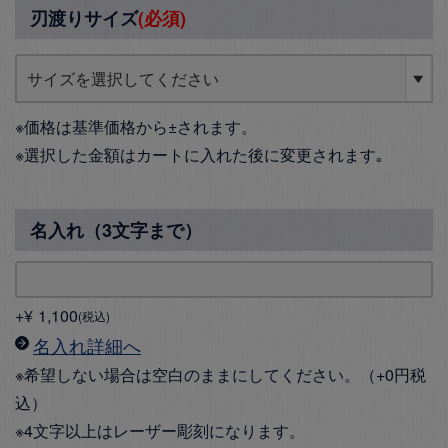
刃渡りサイズ
(必須)
※価格は基準価格から±されます。
※選択した金額はカートに入れた後に変更されます｡
名入れ（3文字まで）
+
¥
1,100
税込
名入れ詳細へ
※希望しない場合は空白のままにしてください。（+0円税
込）
※4文字以上はレーザー彫刻になります。