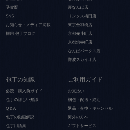
受賞歴
裏なんば店
SNS
リンクス梅田店
お知らせ・メディア掲載
東京合羽橋店
採用
包丁ブログ
京都先斗町店
京都錦寺町店
なんばパークス店
難波スカイオ店
包丁の知識
ご利用ガイド
必読！購入前ガイド
お支払い
包丁の詳しい知識
梱包・配送・納期
Q＆A
返品・交換・キャンセル
包丁の動画解説
海外の方へ
包丁用語集
ギフトサービス