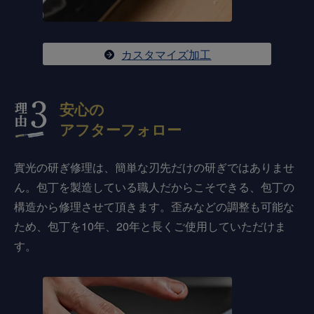
カスタマイズ加工
安心の
アフターフォロー
實光の研ぎ修理は、簡単な刃先だけの研ぎではありませ
ん。包丁を製造している職人だからこそできる、包丁の
構造から修理させて頂きます。歪みなどの調整も可能な
ため、包丁を10年、20年と長くご使用していただけま
す。