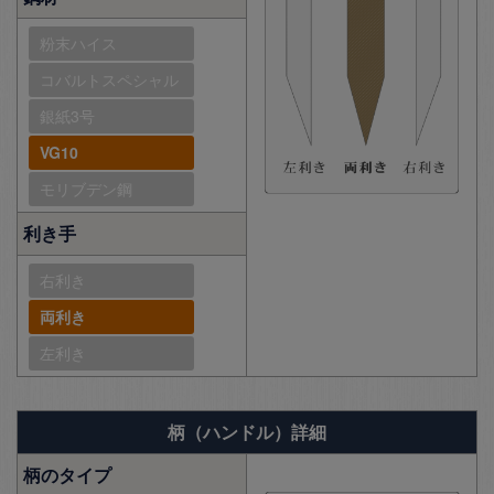
粉末ハイス
コバルトスペシャル
銀紙3号
VG10
モリブデン鋼
利き手
右利き
両利き
左利き
柄（ハンドル）詳細
柄のタイプ