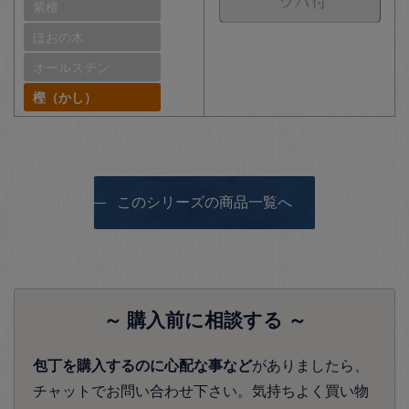
紫檀
ほおの木
オールステン
樫（かし）
このシリーズの商品一覧へ
～ 購入前に相談する ～
包丁を購入するのに心配な事など
がありましたら、
チャットでお問い合わせ下さい。気持ちよく買い物