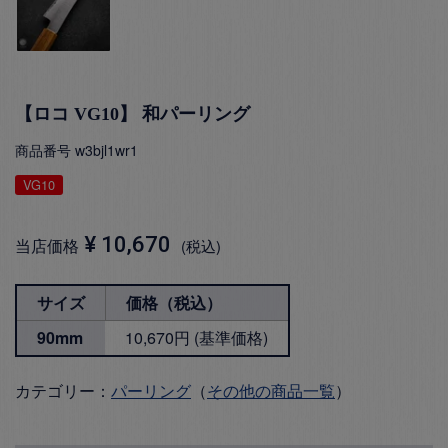
【ロコ VG10】 和パーリング
商品番号
w3bjl1wr1
VG10
¥
10,670
当店価格
税込
サイズ
価格（税込）
90mm
10,670円 (基準価格)
カテゴリー：
パーリング
（
その他の商品一覧
）