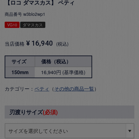
【ロコ ダマスカス】 ペティ
商品番号
w3blo2wp1
VG10
ダマスカス
¥
16,940
当店価格
税込
サイズ
価格（税込）
150mm
16,940円 (基準価格)
カテゴリー：
ペティ
（
その他の商品一覧
）
刃渡りサイズ
(必須)