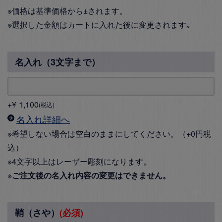
※価格は基準価格から±されます。
※選択した金額はカートに入れた後に変更されます｡
名入れ（3文字まで）
+
¥
1,100
税込
名入れ詳細へ
※希望しない場合は空白のままにしてください。（+0円税
込）
※4文字以上はレーザー彫刻になります。
※
ご注文後の名入れ内容の変更はできません。
鞘（さや）
(必須)