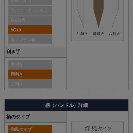
粉末ハイス
コバルトスペシャル
銀紙3号
VG10
モリブデン鋼
利き手
右利き
両利き
左利き
柄（ハンドル）詳細
柄のタイプ
和風タイプ