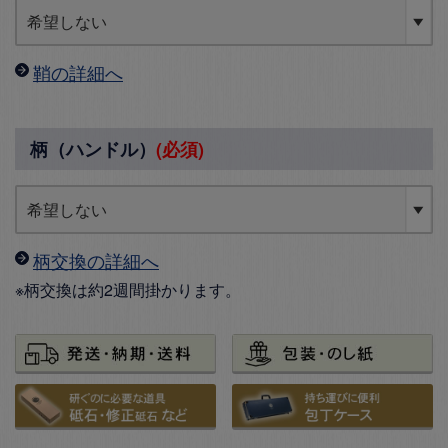
鞘の詳細へ
柄（ハンドル）
(必須)
柄交換の詳細へ
※柄交換は約2週間掛かります。