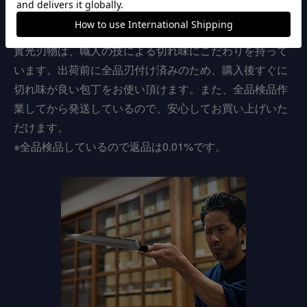
こだわりの切れ味
實光刃物は、職人の技による切れ味にこだわりを持って
います。出荷前に全品刃付け済みのため、購入後すぐに
切れ味が良い包丁をお使い頂けます。また、全品検品作
業してから発送しているので、安心してお買い上げいた
だけます。
※全品検品しているので返品は0.01%です。