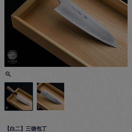
【白二】三徳包丁