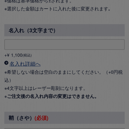
※価格は基準価格から±されます。
※選択した金額はカートに入れた後に変更されます｡
名入れ（3文字まで）
+
¥
1,100
税込
名入れ詳細へ
※希望しない場合は空白のままにしてください。（+0円税
込）
※4文字以上はレーザー彫刻になります。
※
ご注文後の名入れ内容の変更はできません。
鞘（さや）
(必須)