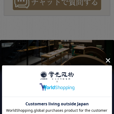
實光刃物が
選ばれる3つの理由
120年以上継承された