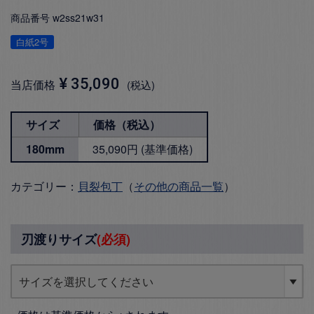
商品番号
w2ss21w31
白紙2号
¥
35,090
当店価格
税込
サイズ
価格（税込）
180mm
35,090円 (基準価格)
カテゴリー：
貝裂包丁
（
その他の商品一覧
）
刃渡りサイズ
(必須)