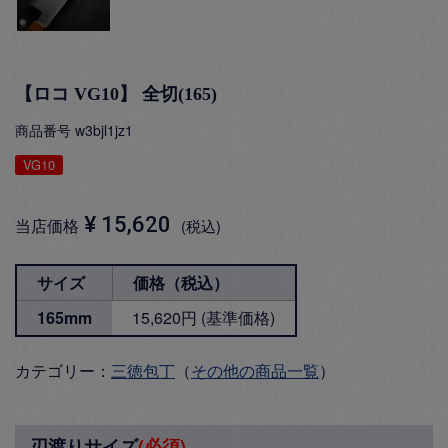
【ロコ VG10】 全切(165)
商品番号
w3bjl1jz1
VG10
¥
15,620
当店価格
税込
サイズ
価格（税込）
165mm
15,620円 (基準価格)
カテゴリー：
三徳包丁
（
その他の商品一覧
）
刃渡りサイズ
(必須)