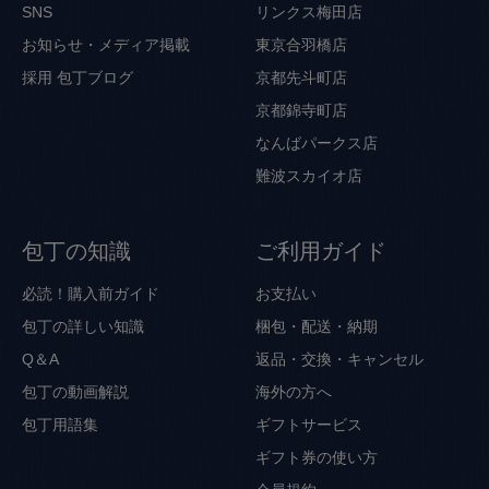
SNS
リンクス梅田店
お知らせ・メディア掲載
東京合羽橋店
採用
包丁ブログ
京都先斗町店
京都錦寺町店
なんばパークス店
難波スカイオ店
包丁の知識
ご利用ガイド
必読！購入前ガイド
お支払い
包丁の詳しい知識
梱包・配送・納期
Q＆A
返品・交換・キャンセル
包丁の動画解説
海外の方へ
包丁用語集
ギフトサービス
ギフト券の使い方