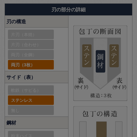
刃の部分の詳細
刃の構造
片刃（本焼）
片刃（合わせ）
両刃（全鋼）
両刃（3枚）
サイド（表）
軟鉄（サビる）
ステンレス
無し
鋼材
粉末ハイス