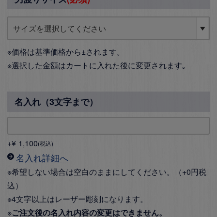
※価格は基準価格から±されます。
※選択した金額はカートに入れた後に変更されます｡
名入れ（3文字まで）
+
¥
1,100
税込
名入れ詳細へ
※希望しない場合は空白のままにしてください。（+0円税
込）
※4文字以上はレーザー彫刻になります。
※
ご注文後の名入れ内容の変更はできません。