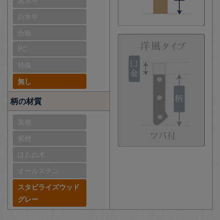
黒水牛
白水牛
合板
PC
特殊
無し
柄の材質
黒檀
紫檀
ほおの木
オールステン
スタビライズウッド
グレー