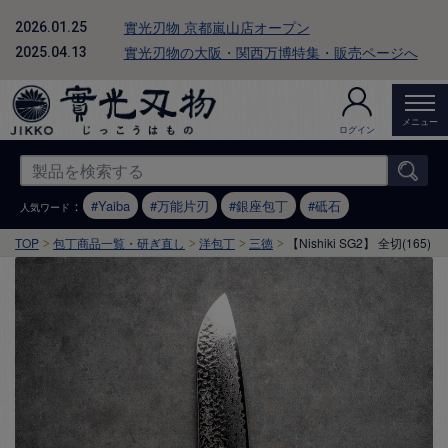
實光刃物 京都嵐山店オープン
2026.01.25
實光刃物の大阪・関西万博特集・販売ページへ
2025.04.13
メニュー
ログイン
：
Yaiba
万能片刃
銀座包丁
砥石
人気ワード
TOP
包丁商品一覧・研ぎ直し
洋包丁
三徳
【Nishiki SG2】 全切(165)