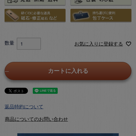
お気に入りに登録する
カートに入れる
返品特約について
商品についてのお問い合わせ