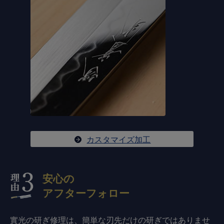
カスタマイズ加工
安心の
アフターフォロー
實光の研ぎ修理は、簡単な刃先だけの研ぎではありませ