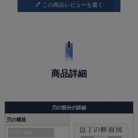
この商品レビューを書く
商品詳細
刃の部分の詳細
刃の構造
片刃（本焼）