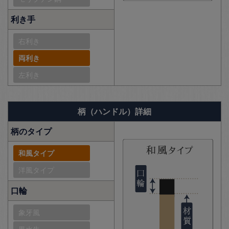
利き手
右利き
両利き
左利き
柄（ハンドル）詳細
柄のタイプ
和風タイプ
洋風タイプ
口輪
象牙風