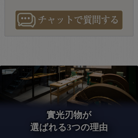
實光刃物が
選ばれる3つの理由