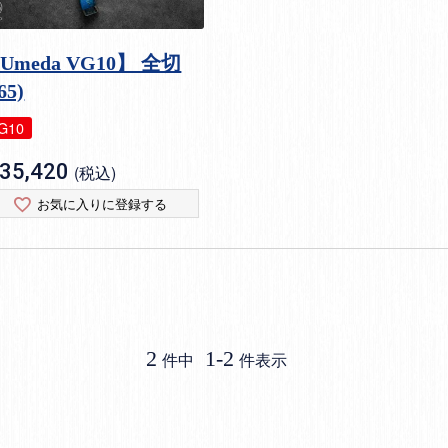
Umeda VG10】 全切
65)
G10
35,420
税込
お気に入りに登録する
2
1
-
2
件中
件表示