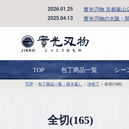
實光刃物 京都嵐山
2026.01.25
實光刃物の大阪・
2025.04.13
TOP
包丁商品一覧
シー
TOP
包丁商品一覧・研ぎ直し
洋包丁
全切(165)
全切(165)