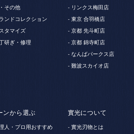
・その他
リンクス梅田店
ランドコレクション
東京 合羽橋店
スタマイズ
京都 先斗町店
丁研ぎ・修理
京都 錦寺町店
なんばパークス店
難波スカイオ店
ーンから選ぶ
實光について
理人・プロ用おすすめ
實光刃物とは