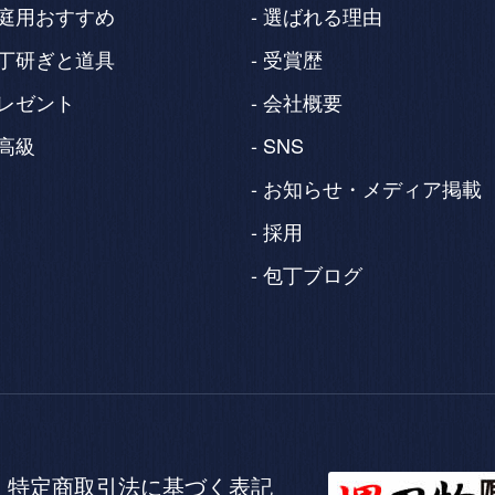
庭用おすすめ
選ばれる理由
丁研ぎと道具
受賞歴
レゼント
会社概要
高級
SNS
お知らせ・メディア掲載
採用
包丁ブログ
特定商取引法に
基づく表記