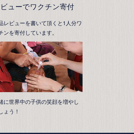
レビューでワクチン寄付
品レビューを書いて頂くと1人分ワ
チンを寄付しています。
緒に世界中の子供の笑顔を増やし
しょう！