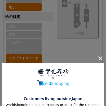
無し
柄の材質
黒檀
紫檀
ほおの木
オールステン
スタビライズウッド
グレー
このシリーズの商品一覧へ