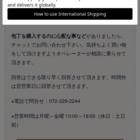
～ 購入前に相談する ～
包丁を購入するのに心配な事など
がありましたら、
チャットでお問い合わせ下さい。気持ちよく買い物
をして頂けますようオペレーターが相談に乗らせて
頂きます。
回答はできる限り早く回答させて頂きます。時間外
は翌営業日に回答させて頂きます。
※電話で問合せ：072-229-2244
※営業時間は月曜～金曜 10:00～18:00（休日：土日
祝）