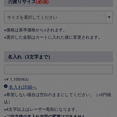
刃渡りサイズ
(必須)
※価格は基準価格から±されます。
※選択した金額はカートに入れた後に変更されます｡
名入れ（3文字まで）
+
¥
1,100
税込
名入れ詳細へ
※希望しない場合は空白のままにしてください。（+0円税
込）
※4文字以上はレーザー彫刻になります。
※
ご注文後の名入れ内容の変更はできません。