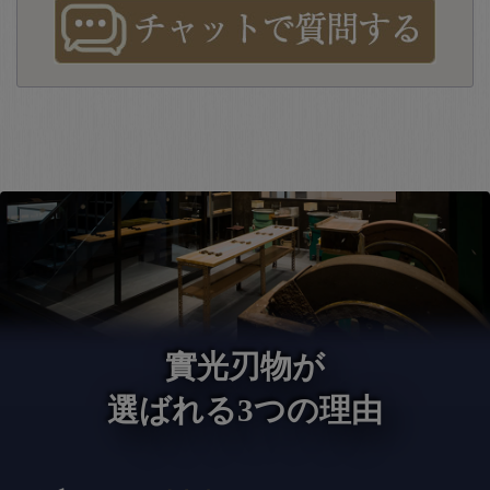
實光刃物が
選ばれる3つの理由