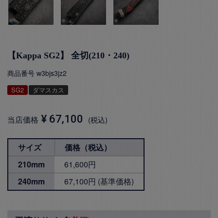
【Kappa SG2】 全切(210・240)
商品番号
w3bjs3jz2
SG2
ダマスカス
¥
67,100
当店価格
税込
サイズ
価格（税込）
210mm
61,600円
240mm
67,100円 (基準価格)