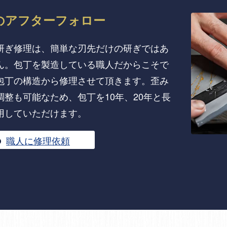
の
アフターフォロー
研ぎ修理は、簡単な刃先だけの研ぎではあ
ん。包丁を製造している職人だからこそで
包丁の構造から修理させて頂きます。歪み
調整も可能なため、包丁を10年、20年と長
用していただけます。
職人に修理依頼