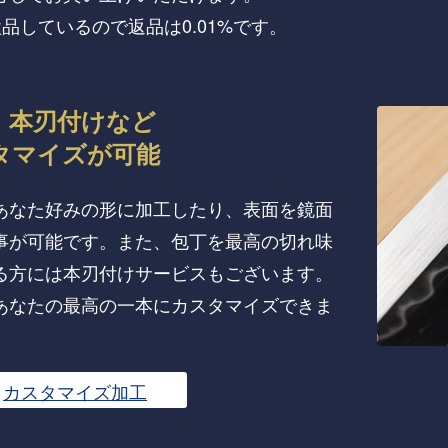
検品しているので返品は0.01%です。
、本刃付けなど
タマイズが可能
あなた好みの形に加工したり、表面を鏡面
事が可能です。また、包丁を最高の切れ味
る方には本刃付けサービスもございます。
あなたの最高の一本にカスタマイズできま
カスタマイズ加工