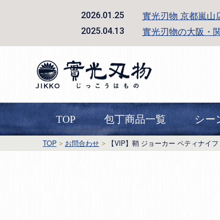
實光刃物 京都嵐山
2026.01.25
實光刃物の大阪・
2025.04.13
TOP
包丁商品一覧
シー
TOP
お問合わせ
【VIP】鞘 ジョーカー ペティナイフ