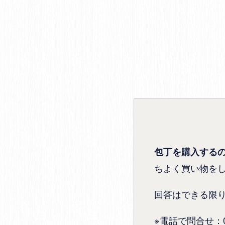
包丁を購入する
ちよく買い物を
回答はできる限
※電話で問合せ：072