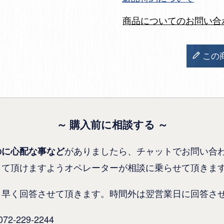
商品についてのお問い合
この
～ 購入前に相談する ～
がありましたら、チャットでお問い合
のに心配な事など
して頂けますようオペレーターが相談に乗らせて頂きま
り早く回答させて頂きます。時間外は翌営業日に回答さ
-229-2244