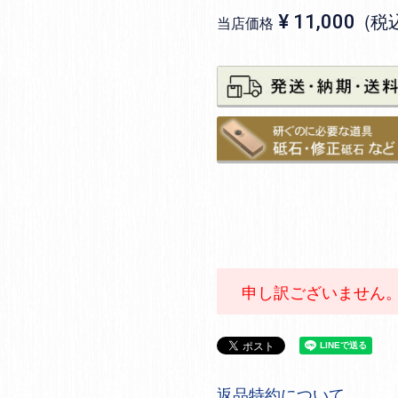
税
¥
11,000
当店価格
申し訳ございません
返品特約について