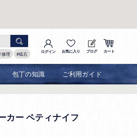
お気に入り
ブログ
カート
ログイン
ぎ修理
砥石
包丁の知識
ご利用ガイド
ョーカー ペティナイフ