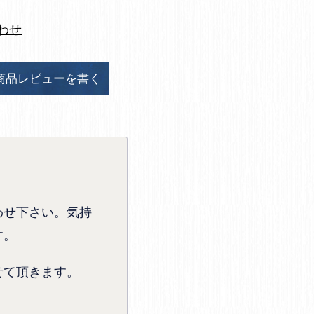
わせ
商品レビューを書く
わせ下さい。気持
す。
せて頂きます。