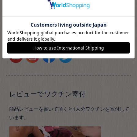
レビューでワクチン寄付
商品レビューを書いて頂くと1人分ワクチンを寄付して
います。