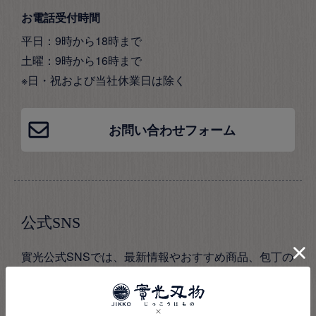
お電話受付時間
平日：9時から18時まで
土曜：9時から16時まで
※日・祝および当社休業日は除く
お問い合わせフォーム
公式SNS
實光公式SNSでは、最新情報やおすすめ商品、包丁の
知識をご紹介。