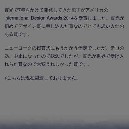
實光で7年をかけて開発してきた包丁がアメリカの
International Design Awards 2014を受賞しました。實光が
初めてデザイン賞に申し込んだ賞なのでとても思い入れの
ある賞です。
ニューヨークの授賞式にもうかがう予定でしたが、テロの
為、中止になったので残念でしたが、實光が世界で受け入
れらた賞なので大変うれしかった賞です。
※こちらは現在製造しておりません。