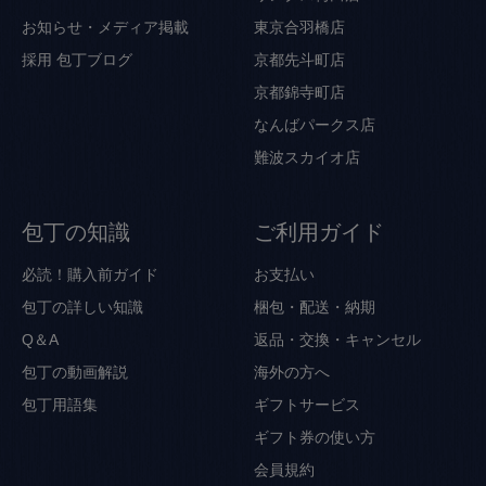
お知らせ・メディア掲載
東京合羽橋店
採用
包丁ブログ
京都先斗町店
京都錦寺町店
なんばパークス店
難波スカイオ店
包丁の知識
ご利用ガイド
必読！購入前ガイド
お支払い
包丁の詳しい知識
梱包・配送・納期
Q＆A
返品・交換・キャンセル
包丁の動画解説
海外の方へ
包丁用語集
ギフトサービス
ギフト券の使い方
会員規約