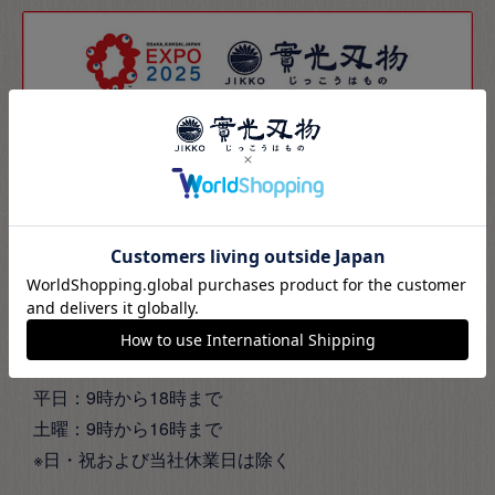
お電話でのお問い合わせ
072-229-2244
お問い合わせの際は、ホームページを見たとお伝えく
ださい。
お電話受付時間
平日：9時から18時まで
土曜：9時から16時まで
※日・祝および当社休業日は除く