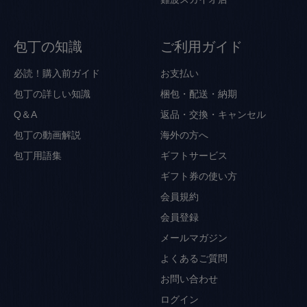
包丁の知識
ご利用ガイド
必読！購入前ガイド
お支払い
包丁の詳しい知識
梱包・配送・納期
Q＆A
返品・交換・キャンセル
包丁の動画解説
海外の方へ
包丁用語集
ギフトサービス
ギフト券の使い方
会員規約
会員登録
メールマガジン
よくあるご質問
お問い合わせ
ログイン