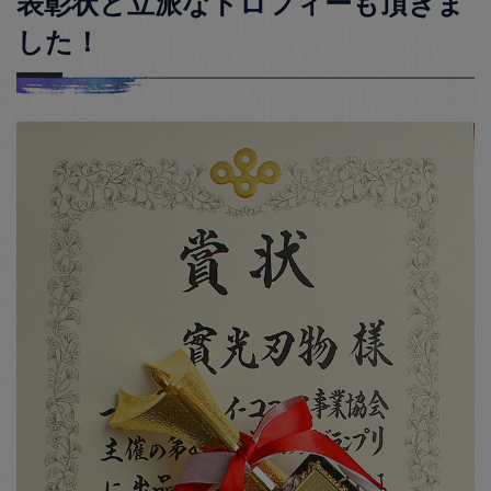
表彰状と立派なトロフィーも頂きま
した！