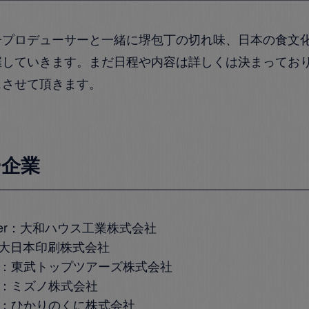
子プロデューサーと一緒に堺包丁の切れ味、日本の食文
催していきます。まだ日程や内容は詳しくは決まってお
スさせて頂きます。
ー企業
ner：
大和ハウス工業株式会社
大日本印刷株式会社
r：
東武トップツアーズ株式会社
r：
ミズノ株式会社
r：
ひかりのくに株式会社