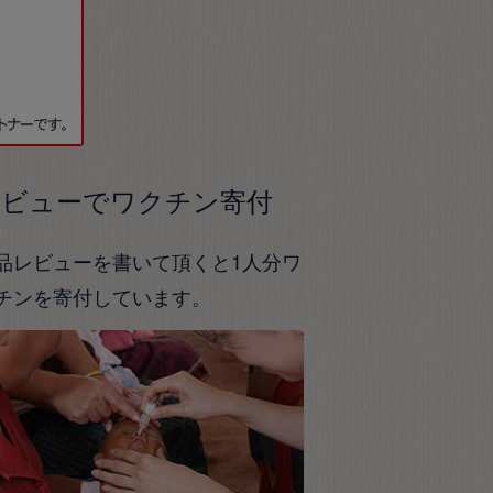
レビューでワクチン寄付
品レビューを書いて頂くと1人分ワ
チンを寄付しています。