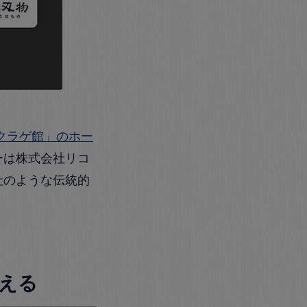
クラゲ館」のホー
ーは株式会社リコ
社のような伝統的
伝える