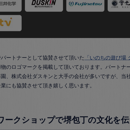
でパートナーとして協賛させて頂いた
「いのちの遊び場 
刃物のロゴマークを掲載して頂いております。パートナ
藤園、株式会社ダスキンと大手の会社が多いですが、当
企業にも協賛させて頂き嬉しく思います。
とワークショップで堺包丁の文化を