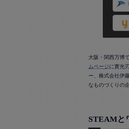
大阪・関西万博
ムページ
に實光
ー、株式会社伊
なものづくりの
STEAM