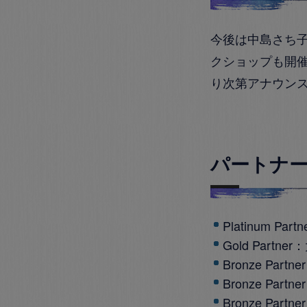
今後は中島さち
クショップも開
り次第アナウン
パートナ
Platinum Part
Gold Partner：
Bronze Partne
Bronze Partne
Bronze Partne