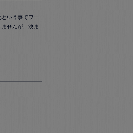
化という事でワー
りませんが、決ま