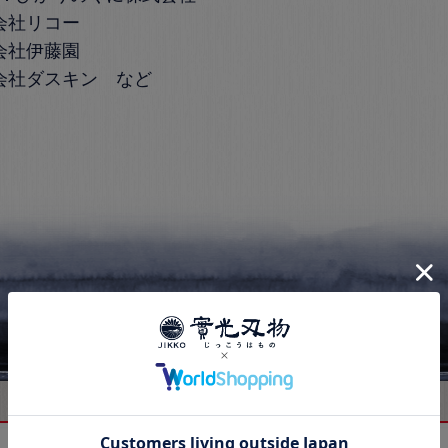
会社リコー
会社伊藤園
会社ダスキン など