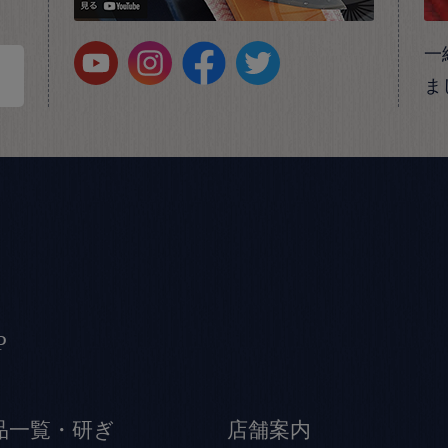
一
ま
P
品一覧・研ぎ
店舗案内