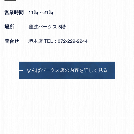
営業時間
11時～21時
場所
難波パークス 5階
問合せ
堺本店 TEL：072-229-2244
なんばパークス店の内容を詳しく見る