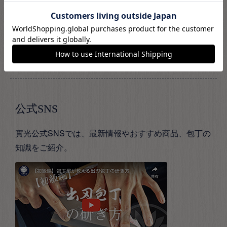
※日・祝および当社休業日は除く
お問い合わせフォーム
公式SNS
實光公式SNSでは、最新情報やおすすめ商品、包丁の
知識をご紹介。