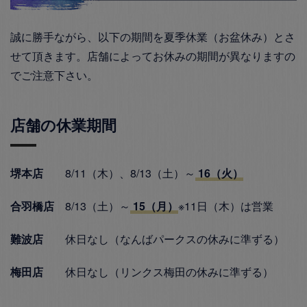
誠に勝手ながら、以下の期間を夏季休業（お盆休み）とさ
せて頂きます。店舗によってお休みの期間が異なりますの
でご注意下さい。
店舗の休業期間
堺本店
8/11（木）、8/13（土）～
16（火）
合羽橋店
8/13（土）～
15（月）
※11日（木）は営業
難波店
休日なし（なんばパークスの休みに準ずる）
梅田店
休日なし（リンクス梅田の休みに準ずる）