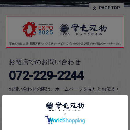
PAGE TOP
お電話でのお問い合わせ
072-229-2244
お問い合わせの際は、ホームページを見たとお伝えく
ださい。
お電話受付時間
平日：9時から18時まで
土曜：9時から16時まで