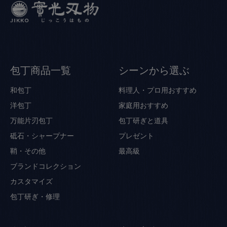
包丁商品一覧
シーンから選ぶ
和包丁
料理人・プロ用おすすめ
洋包丁
家庭用おすすめ
万能片刃包丁
包丁研ぎと道具
砥石・シャープナー
プレゼント
鞘・その他
最高級
ブランドコレクション
カスタマイズ
包丁研ぎ・修理