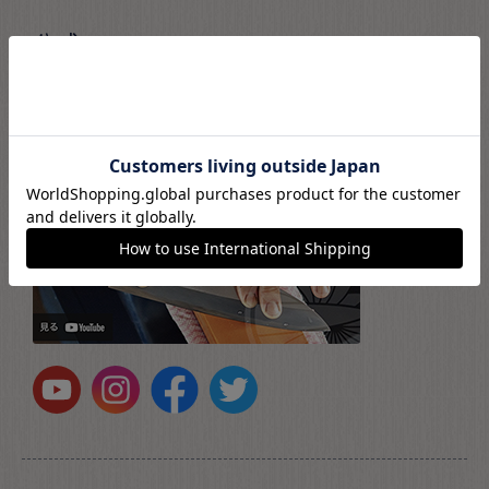
公式SNS
實光公式SNSでは、最新情報やおすすめ商品、包丁の
知識をご紹介。