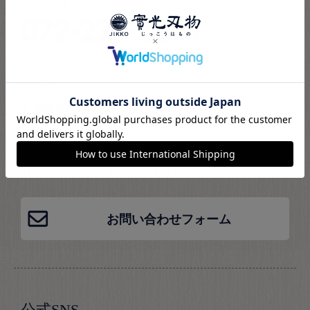
072-229-2244
お問い合わせの際は、ホームページを見たとお伝えく
ださい。
お電話受付時間
平日：9時から18時まで
土曜：9時から16時まで
※日・祝および当社休業日は除く
お問い合わせフォーム
公式SNS