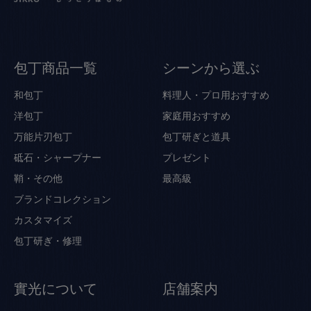
包丁商品一覧
シーンから選ぶ
和包丁
料理人・プロ用おすすめ
洋包丁
家庭用おすすめ
万能片刃包丁
包丁研ぎと道具
砥石・シャープナー
プレゼント
鞘・その他
最高級
ブランドコレクション
カスタマイズ
包丁研ぎ・修理
實光について
店舗案内