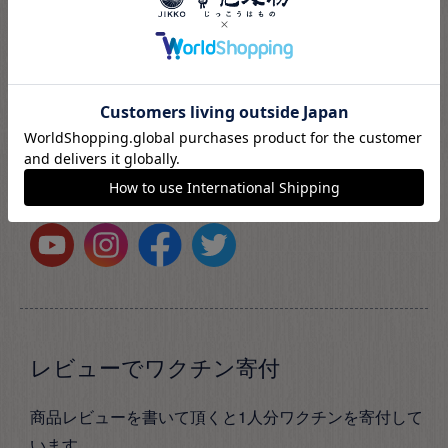
知識をご紹介。
レビューでワクチン寄付
商品レビューを書いて頂くと1人分ワクチンを寄付して
います。