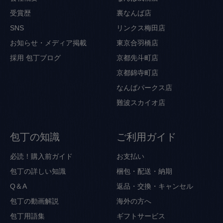
受賞歴
裏なんば店
SNS
リンクス梅田店
お知らせ・メディア掲載
東京合羽橋店
採用
包丁ブログ
京都先斗町店
京都錦寺町店
なんばパークス店
難波スカイオ店
包丁の知識
ご利用ガイド
必読！購入前ガイド
お支払い
包丁の詳しい知識
梱包・配送・納期
Q＆A
返品・交換・キャンセル
包丁の動画解説
海外の方へ
包丁用語集
ギフトサービス