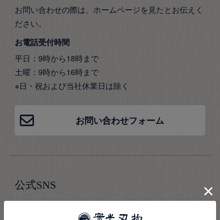
お問い合わせの際は、ホームページを見たとお伝えく
ださい。
お電話受付時間
平日：9時から18時まで
土曜：9時から16時まで
※日・祝および当社休業日は除く
お問い合わせフォーム
公式SNS
實光公式SNSでは、最新情報やおすすめ商品、包丁の