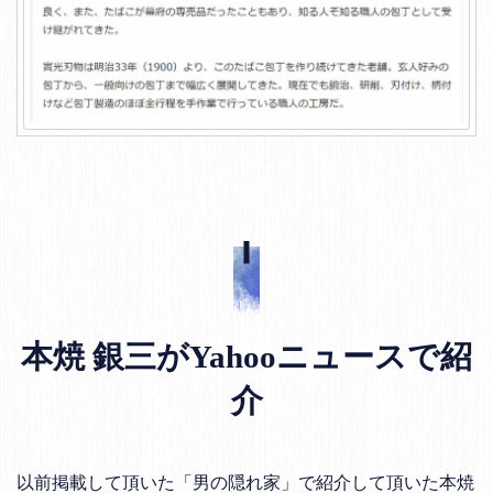
本焼 銀三がYahooニュースで紹
介
以前掲載して頂いた「男の隠れ家」で紹介して頂いた本焼