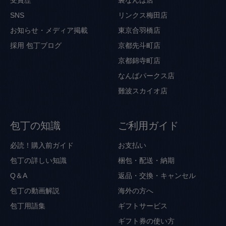
受賞歴
裏なんば店
SNS
リンクス梅田店
お知らせ・メディア掲載
東京合羽橋店
採用
包丁ブログ
京都先斗町店
京都錦寺町店
なんばパークス店
難波スカイオ店
包丁の知識
ご利用ガイド
必読！購入前ガイド
お支払い
包丁の詳しい知識
梱包・配送・納期
Q＆A
返品・交換・キャンセル
包丁の動画解説
海外の方へ
包丁用語集
ギフトサービス
ギフト券の使い方