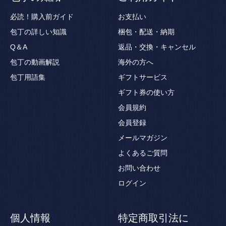
必読！購入前ガイド
お支払い
包丁の詳しい知識
梱包・配送・納期
Q＆A
返品・交換・キャンセル
包丁の動画解説
海外の方へ
包丁用語集
ギフトサービス
ギフト券の使い方
会員規約
会員登録
メールマガジン
よくあるご質問
お問い合わせ
ログイン
個人情報
特定商取引法に