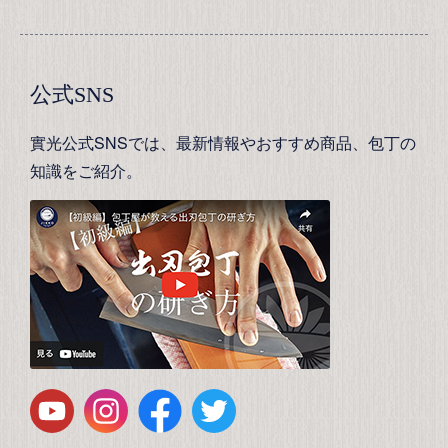
公式SNS
實光公式SNSでは、最新情報やおすすめ商品、包丁の
知識をご紹介。