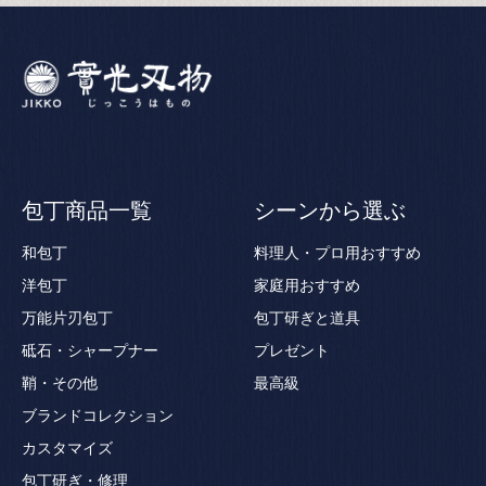
包丁商品一覧
シーンから選ぶ
和包丁
料理人・プロ用おすすめ
洋包丁
家庭用おすすめ
万能片刃包丁
包丁研ぎと道具
砥石・シャープナー
プレゼント
鞘・その他
最高級
ブランドコレクション
カスタマイズ
包丁研ぎ・修理