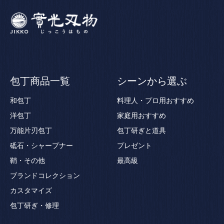
包丁商品一覧
シーンから選ぶ
和包丁
料理人・プロ用おすすめ
洋包丁
家庭用おすすめ
万能片刃包丁
包丁研ぎと道具
砥石・シャープナー
プレゼント
鞘・その他
最高級
ブランドコレクション
カスタマイズ
包丁研ぎ・修理