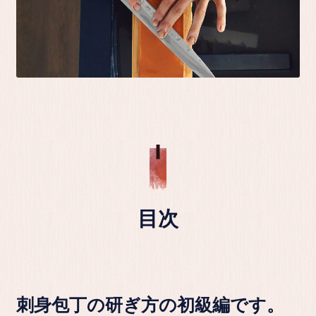
目次
刺身包丁の研ぎ方の初級編です。