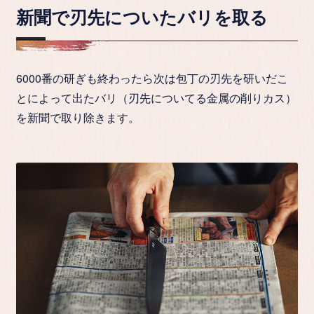
新聞で刃先についたバリを取る
6000番の研ぎも終わったら次は包丁の刃先を研いだこ
とによって出たバリ（刃先についてる金属の削りカス）
を新聞で取り除きます。