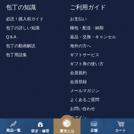
包丁の知識
ご利用ガイド
必読！購入前ガイド
お支払い
包丁の詳しい知識
梱包・配送・納期
Q＆A
返品・交換・キャンセル
包丁の動画解説
海外の方へ
包丁用語集
ギフトサービス
ギフト券の使い方
会員規約
会員登録
メールマガジン
よくあるご質問
お問い合わせ
ログイン
商品一覧
店舗
カート
研ぎ・修理
實光とは