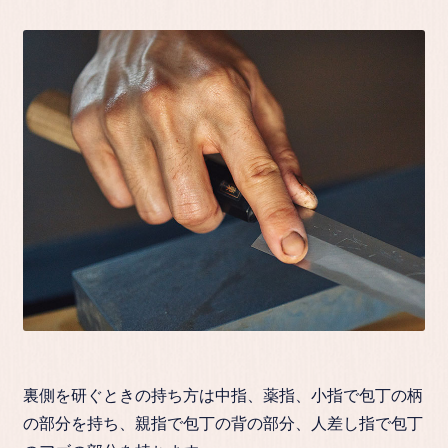
裏側を研ぐときの持ち方は中指、薬指、小指で包丁の柄
の部分を持ち、親指で包丁の背の部分、人差し指で包丁