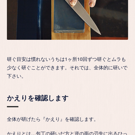
研ぐ目安は慣れないうちは1ヶ所10回ずつ研ぐとムラも
少なく研ぐことができます。それでは、全体的に研いで
下さい。
かえりを確認します
全体が研げたら
『かえり』を確認します。
かえりとは…包丁の研いだ方と逆の面の刃先に出るひっ