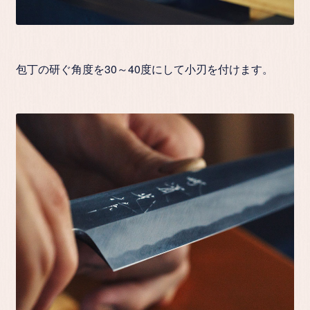
包丁の研ぐ角度を30～40度にして小刃を付けます。