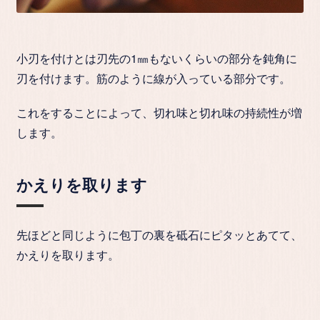
小刃を付けとは刃先の1㎜もないくらいの部分を鈍角に
刃を付けます。筋のように線が入っている部分です。
これをすることによって、
切れ味と切れ味の持続性が増
します。
かえりを取ります
先ほどと同じように包丁の裏を砥石にピタッとあてて、
かえりを取ります。