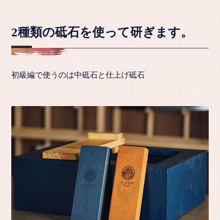
2種類の砥石を使って研ぎます。
初級編で使うのは中砥石と仕上げ砥石