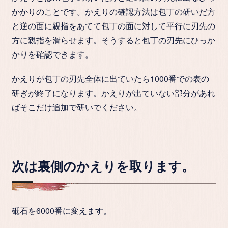
かかりのことです。かえりの確認方法は包丁の研いだ方
と逆の面に親指をあてて包丁の面に対して平行に刃先の
方に親指を滑らせます。そうすると包丁の刃先にひっか
かりを確認できます。
かえりが包丁の刃先全体に出ていたら1000番での表の
研ぎが終了になります。かえりが出ていない部分があれ
ばそこだけ追加で研いでください。
次は裏側のかえりを取ります。
砥石を6000番に変えます。