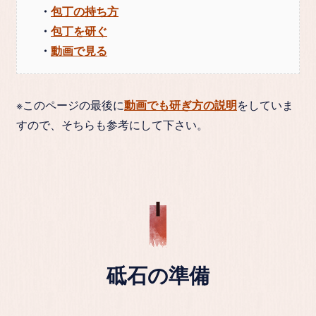
・
包丁の持ち方
・
包丁を研ぐ
・
動画で見る
※このページの最後に
動画でも研ぎ方の説明
をしていま
すので、そちらも参考にして下さい。
砥石の準備