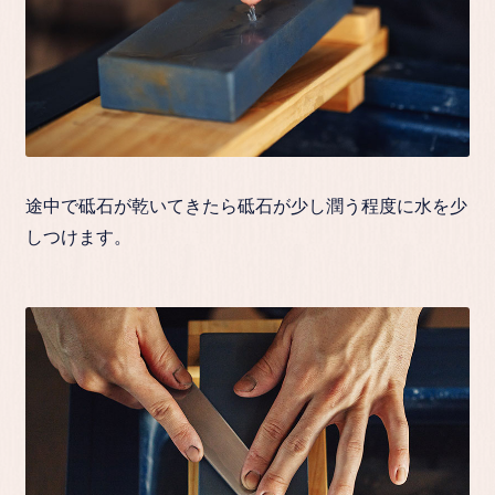
途中で砥石が乾いてきたら砥石が少し潤う程度に水を少
しつけます。