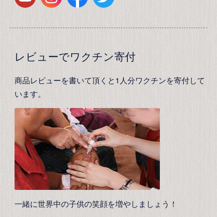
レビューでワクチン寄付
商品レビューを書いて頂くと1人分ワクチンを寄付して
います。
一緒に世界中の子供の笑顔を増やしましょう！