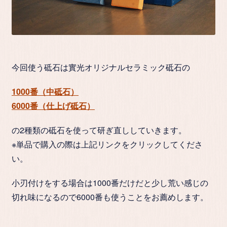
今回使う砥石は實光オリジナルセラミック砥石の
1000番（中砥石）
6000番（仕上げ砥石）
の2種類の砥石を使って研ぎ直ししていきます。
※単品で購入の際は上記リンクをクリックしてくださ
い。
小刃付けをする場合は1000番だけだと少し荒い感じの
切れ味になるので6000番も使うことをお薦めします。