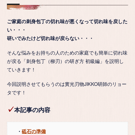
ご家庭の刺身包丁の切れ味が悪くなって切れ味を戻した
い・・・
研いでみたけど切れ味が戻らない・・・
そんな悩みをお持ちの人のための家庭でも簡単に切れ味
が戻る
「刺身包丁（柳刃）の研ぎ方 初級編」
を説明し
ていきます！
今回説明させてもらうのは實光刃物JIKKO研師のリョー
タです！
✓
本記事の内容
・
砥石の準備