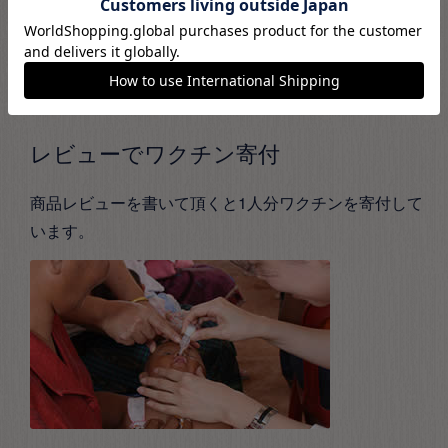
レビューでワクチン寄付
商品レビューを書いて頂くと1人分ワクチンを寄付して
います。