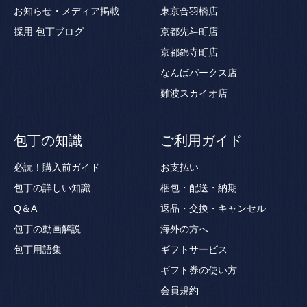
お知らせ・メディア掲載
東京合羽橋店
採用
包丁ブログ
京都先斗町店
京都錦寺町店
なんばパークス店
難波スカイオ店
包丁の知識
ご利用ガイド
必読！購入前ガイド
お支払い
包丁の詳しい知識
梱包・配送・納期
Q＆A
返品・交換・キャンセル
包丁の動画解説
海外の方へ
包丁用語集
ギフトサービス
ギフト券の使い方
会員規約