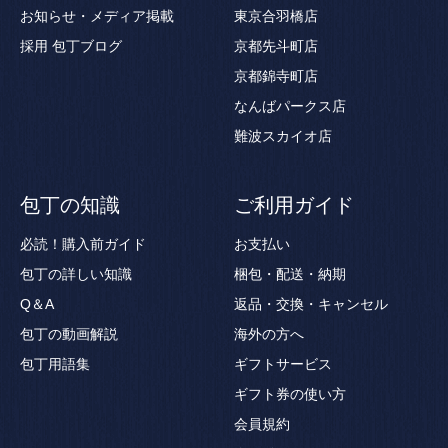
お知らせ・メディア掲載
東京合羽橋店
採用
包丁ブログ
京都先斗町店
京都錦寺町店
なんばパークス店
難波スカイオ店
包丁の知識
ご利用ガイド
必読！購入前ガイド
お支払い
包丁の詳しい知識
梱包・配送・納期
Q＆A
返品・交換・キャンセル
包丁の動画解説
海外の方へ
包丁用語集
ギフトサービス
ギフト券の使い方
会員規約