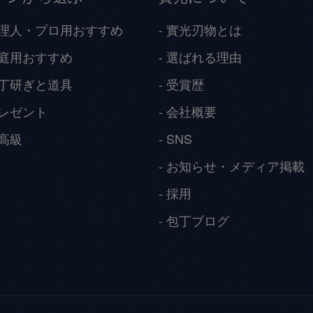
理人・プロ用おすすめ
實光刃物とは
庭用おすすめ
選ばれる理由
丁研ぎと道具
受賞歴
レゼント
会社概要
高級
SNS
お知らせ・メディア掲載
採用
包丁ブログ