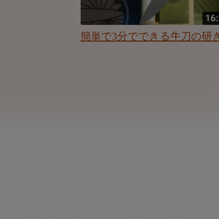
簡単で3分でできる牛刀の研