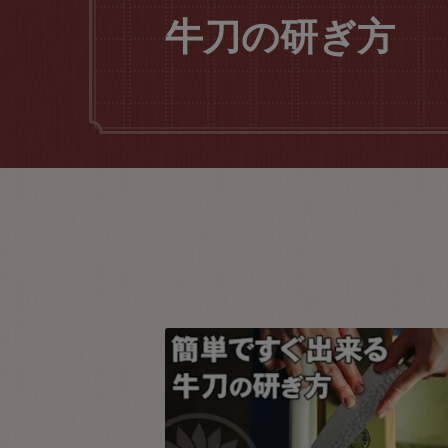
牛刀の研ぎ方