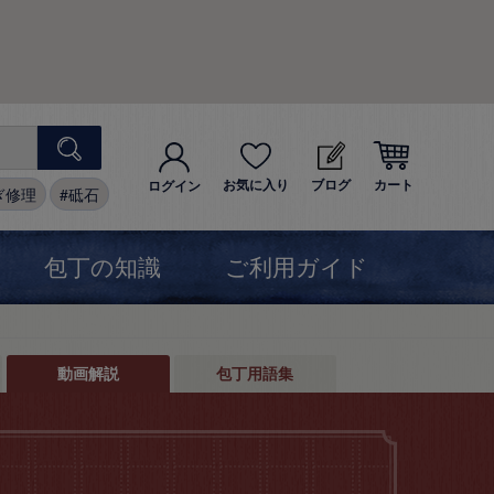
お気に入り
ブログ
カート
ログイン
ぎ修理
砥石
包丁の知識
ご利用ガイド
動画解説
包丁用語集