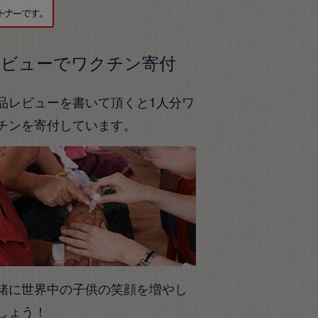
レビューでワクチン寄付
品レビューを書いて頂くと1人分ワ
チンを寄付しています。
緒に世界中の子供の笑顔を増やし
しょう！