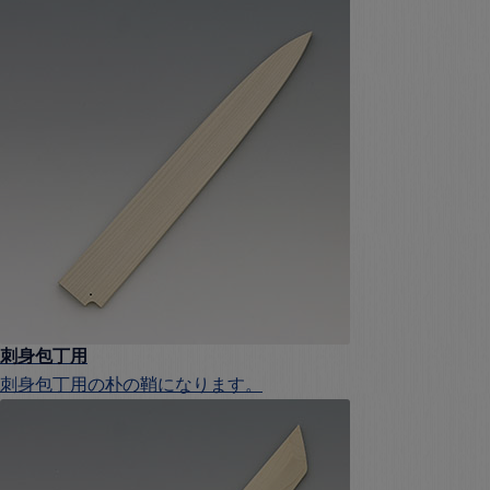
刺身包丁用
刺身包丁用の朴の鞘になります。