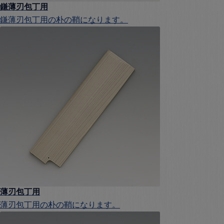
鎌薄刃包丁用
鎌薄刃包丁用の朴の鞘になります。
薄刃包丁用
薄刃包丁用の朴の鞘になります。