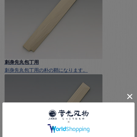
刺身先丸包丁用
刺身先丸包丁用の朴の鞘になります。