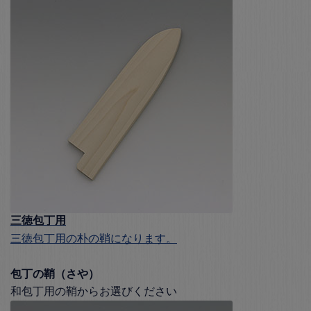
三徳包丁用
三徳包丁用の朴の鞘になります。
包丁の鞘（さや）
和包丁用
の鞘からお選びください