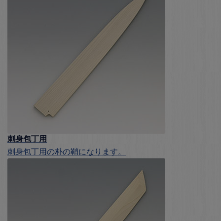
刺身包丁用
刺身包丁用の朴の鞘になります。