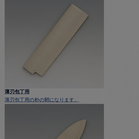
薄刃包丁用
薄刃包丁用の朴の鞘になります。