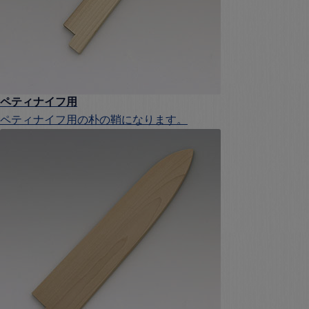
ペティナイフ用
ペティナイフ用の朴の鞘になります。