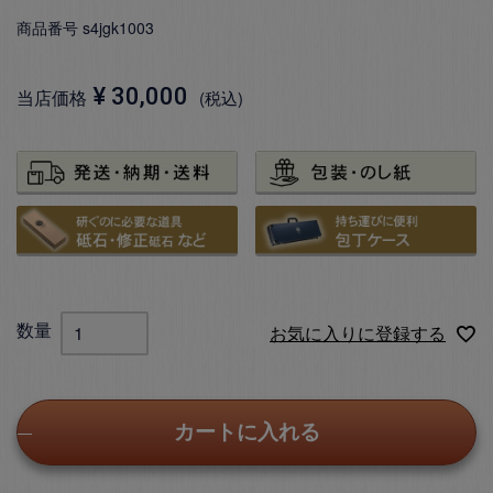
商品番号
s4jgk1003
¥
30,000
当店価格
税込
お気に入りに登録する
カートに入れる