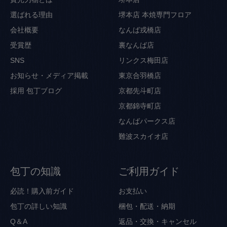
選ばれる理由
堺本店 本焼専門フロア
会社概要
なんば戎橋店
受賞歴
裏なんば店
SNS
リンクス梅田店
お知らせ・メディア掲載
東京合羽橋店
採用
包丁ブログ
京都先斗町店
京都錦寺町店
なんばパークス店
難波スカイオ店
包丁の知識
ご利用ガイド
必読！購入前ガイド
お支払い
包丁の詳しい知識
梱包・配送・納期
Q＆A
返品・交換・キャンセル