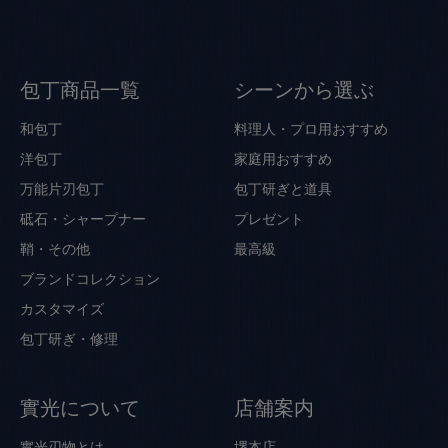
包丁商品一覧
シーンから選ぶ
和包丁
料理人・プロ用おすすめ
洋包丁
家庭用おすすめ
万能片刃包丁
包丁研ぎと道具
砥石・シャープナー
プレゼント
鞘・その他
最高級
ブランドコレクション
カスタマイズ
包丁研ぎ・修理
實光について
店舗案内
實光刃物とは
堺本店