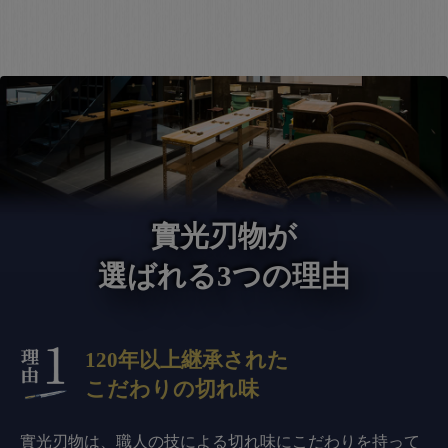
實光刃物が
選ばれる3つの理由
120年以上継承された
こだわりの切れ味
實光刃物は、職人の技による切れ味にこだわりを持って