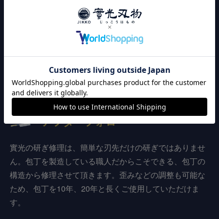
カスタマイズ加工
安心の
アフターフォロー
實光の研ぎ修理は、簡単な刃先だけの研ぎではありませ
ん。包丁を製造している職人だからこそできる、包丁の
構造から修理させて頂きます。歪みなどの調整も可能な
ため、包丁を10年、20年と長くご使用していただけま
す。