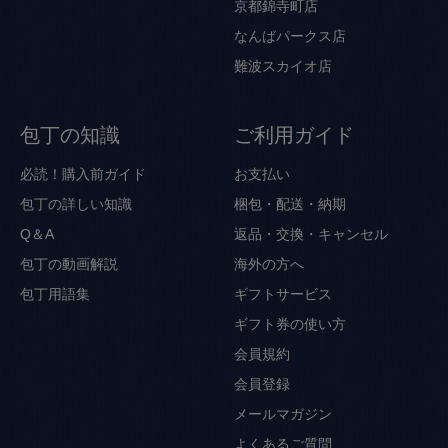
京都錦寺町店
なんばパークス店
難波スカイオ店
包丁の知識
ご利用ガイド
必読！購入前ガイド
お支払い
包丁の詳しい知識
梱包・配送・納期
Q＆A
返品・交換・キャンセル
包丁の動画解説
海外の方へ
包丁用語集
ギフトサービス
ギフト券の使い方
会員規約
会員登録
メールマガジン
よくあるご質問