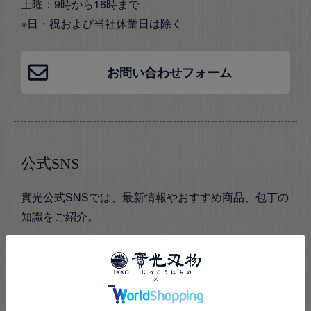
土曜：9時から16時まで
※日・祝および当社休業日は除く
お問い合わせフォーム
公式SNS
實光公式SNSでは、最新情報やおすすめ商品、包丁の
知識をご紹介。