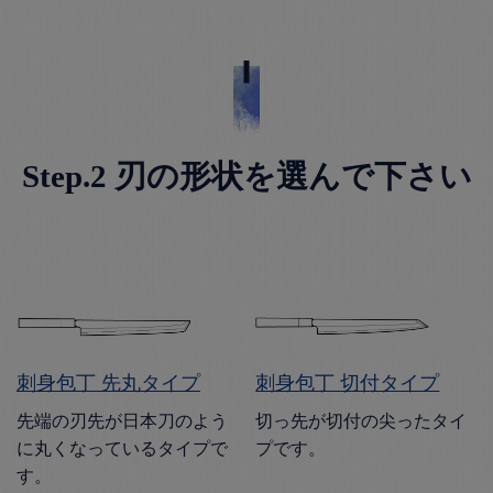
Step.2 刃の形状を選んで下さい
刺身包丁 先丸タイプ
刺身包丁 切付タイプ
先端の刃先が日本刀のよう
切っ先が切付の尖ったタイ
に丸くなっているタイプで
プです。
す。