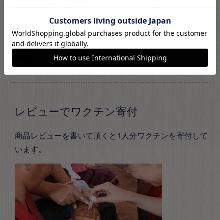
レビューでワクチン寄付
商品レビューを書いて頂くと1人分ワクチンを寄付して
います。