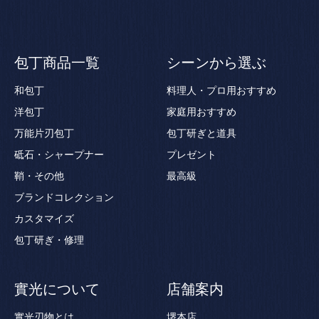
包丁商品一覧
シーンから選ぶ
和包丁
料理人・プロ用おすすめ
洋包丁
家庭用おすすめ
万能片刃包丁
包丁研ぎと道具
砥石・シャープナー
プレゼント
鞘・その他
最高級
ブランドコレクション
カスタマイズ
包丁研ぎ・修理
實光について
店舗案内
實光刃物とは
堺本店