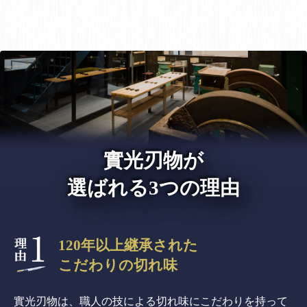
實光刃物が
選ばれる3つの理由
120年以上継承された
こだわりの切れ味
實光刃物は、職人の技による切れ味にこだわりを持って