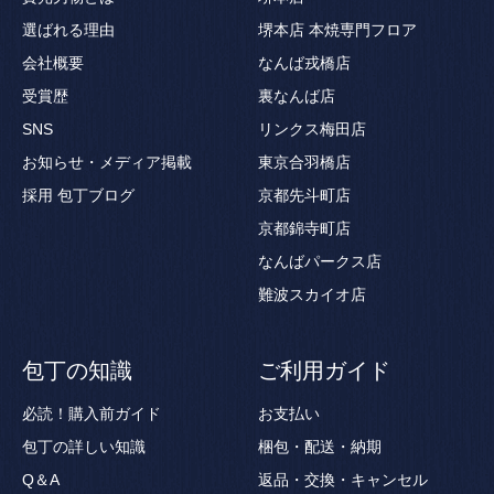
選ばれる理由
堺本店 本焼専門フロア
会社概要
なんば戎橋店
受賞歴
裏なんば店
SNS
リンクス梅田店
お知らせ・メディア掲載
東京合羽橋店
採用
包丁ブログ
京都先斗町店
京都錦寺町店
なんばパークス店
難波スカイオ店
包丁の知識
ご利用ガイド
必読！購入前ガイド
お支払い
包丁の詳しい知識
梱包・配送・納期
Q＆A
返品・交換・キャンセル