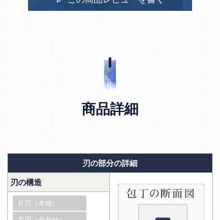
商品詳細
刃の部分の詳細
刃の構造
片刃（本焼）
片刃（合わせ）