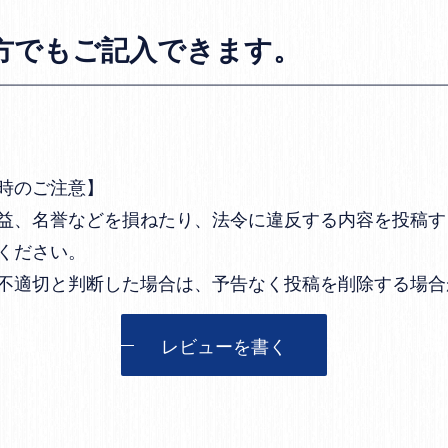
方でもご記入できます。
時のご注意】
益、名誉などを損ねたり、法令に違反する内容を投稿す
ください。
不適切と判断した場合は、予告なく投稿を削除する場合
レビューを書く