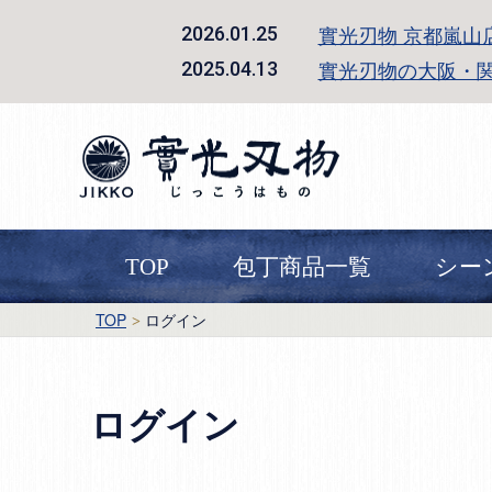
實光刃物 京都嵐山
2026.01.25
實光刃物の大阪・
2025.04.13
TOP
包丁商品一覧
シー
TOP
ログイン
ログイン