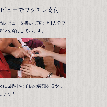
レビューでワクチン寄付
品レビューを書いて頂くと1人分ワ
チンを寄付しています。
緒に世界中の子供の笑顔を増やし
しょう！