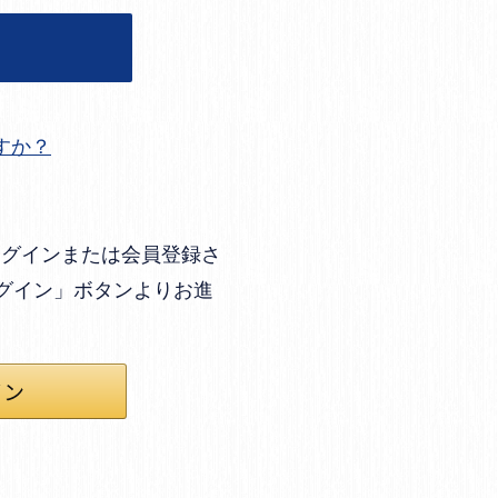
すか？
してログインまたは会員登録さ
ログイン」ボタンよりお進