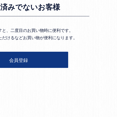
お済みでないお客様
すと、二度目のお買い物時に便利です。
ただけるなどお買い物が便利になります。
会員登録