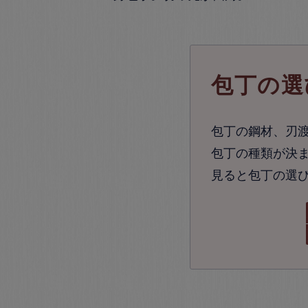
包丁の選
包丁の鋼材、刃
包丁の種類が決ま
見ると包丁の選