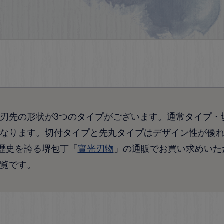
刃先の形状が3つのタイプがございます。通常タイプ・
なります。切付タイプと先丸タイプはデザイン性が優
の歴史を誇る堺包丁「
實光刃物
」の通販でお買い求めいた
覧です。