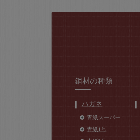
鋼材の種類
ハガネ
青紙スーパー
青紙1号