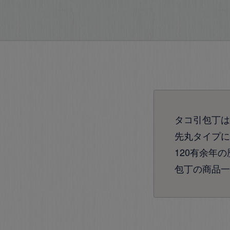
タコ引包丁は
先丸タイプに
120有余年
包丁の商品一