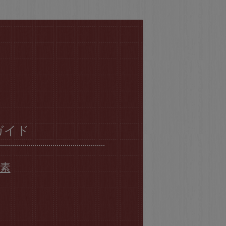
ガイド
要素