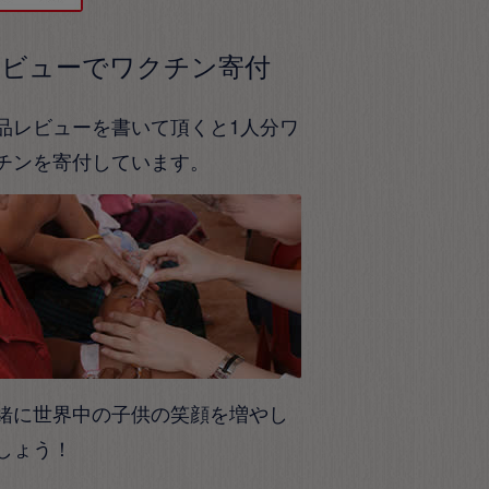
レビューでワクチン寄付
品レビューを書いて頂くと1人分ワ
チンを寄付しています。
緒に世界中の子供の笑顔を増やし
しょう！