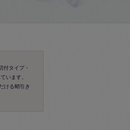
切付タイプ・
れています。
だける蛸引き