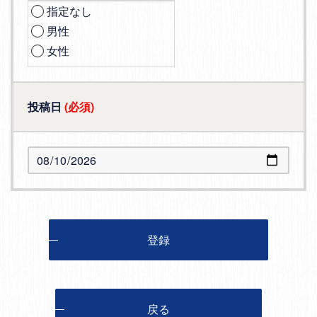
指定なし
男性
女性
投稿日
(必須)
登録
戻る