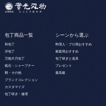
包丁商品一覧
シーンから選ぶ
和包丁
料理人・プロ用おすすめ
洋包丁
家庭用おすすめ
万能片刃包丁
包丁研ぎと道具
砥石・シャープナー
プレゼント
鞘・その他
最高級
ブランドコレクション
カスタマイズ
包丁研ぎ・修理