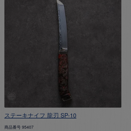
ステーキナイフ 龍刃 SP-10
商品番号
95407