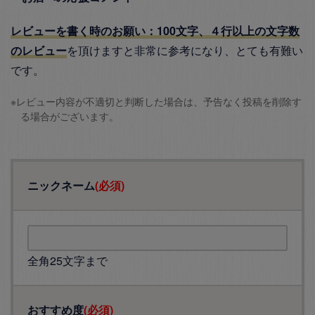
レビューを書く時のお願い：100文字、４行以上の文字数
のレビュー
を頂けますと非常に参考になり、とても有難い
です。
※レビュー内容が不適切と判断した場合は、予告なく投稿を削除す
る場合がございます。
ニックネーム
(必須)
全角25文字まで
おすすめ度
(必須)