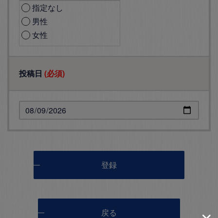
指定なし
男性
女性
投稿日
(必須)
登録
戻る