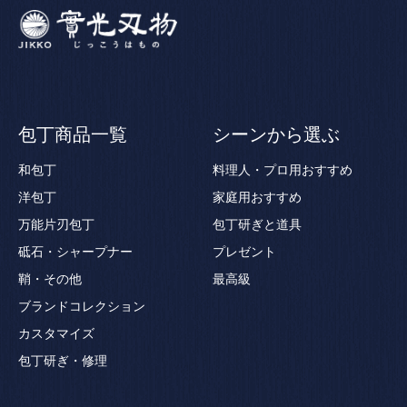
包丁商品一覧
シーンから選ぶ
和包丁
料理人・プロ用おすすめ
洋包丁
家庭用おすすめ
万能片刃包丁
包丁研ぎと道具
砥石・シャープナー
プレゼント
鞘・その他
最高級
ブランドコレクション
カスタマイズ
包丁研ぎ・修理