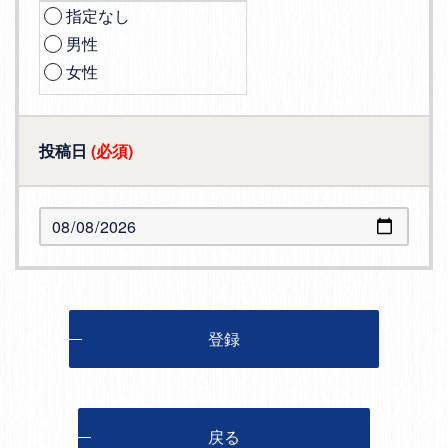
指定なし
男性
女性
投稿日
(必須)
登録
戻る