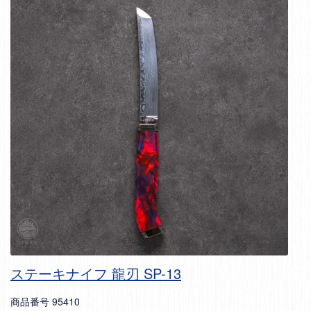
ステーキナイフ 龍刃 SP-13
商品番号
95410