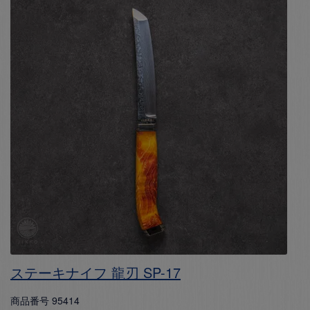
ステーキナイフ 龍刃 SP-17
商品番号
95414