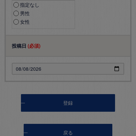
指定なし
男性
女性
投稿日
(必須)
登録
戻る