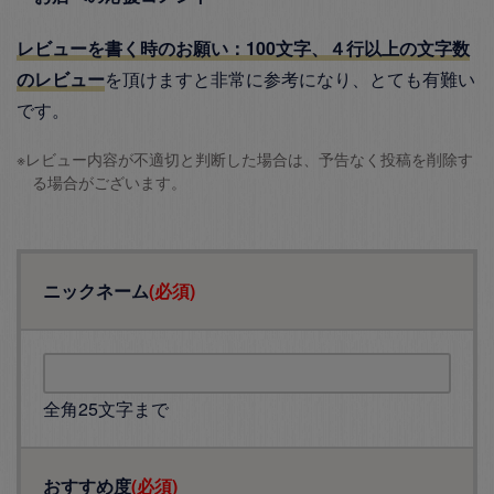
レビューを書く時のお願い：100文字、４行以上の文字数
のレビュー
を頂けますと非常に参考になり、とても有難い
です。
※レビュー内容が不適切と判断した場合は、予告なく投稿を削除す
る場合がございます。
ニックネーム
(必須)
全角25文字まで
おすすめ度
(必須)