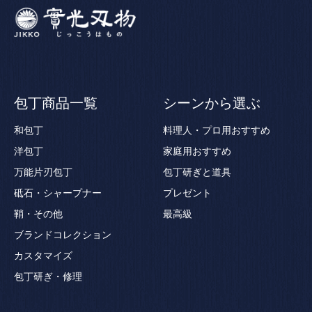
包丁商品一覧
シーンから選ぶ
和包丁
料理人・プロ用おすすめ
洋包丁
家庭用おすすめ
万能片刃包丁
包丁研ぎと道具
砥石・シャープナー
プレゼント
鞘・その他
最高級
ブランドコレクション
カスタマイズ
包丁研ぎ・修理