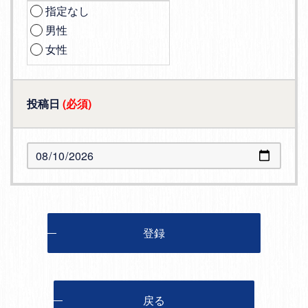
指定なし
男性
女性
投稿日
(必須)
登録
戻る